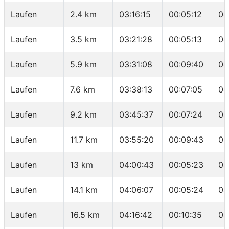
Laufen
2.4 km
03:16:15
00:05:12
04
Laufen
3.5 km
03:21:28
00:05:13
04
Laufen
5.9 km
03:31:08
00:09:40
04
Laufen
7.6 km
03:38:13
00:07:05
04
Laufen
9.2 km
03:45:37
00:07:24
04
Laufen
11.7 km
03:55:20
00:09:43
03
Laufen
13 km
04:00:43
00:05:23
04
Laufen
14.1 km
04:06:07
00:05:24
04
Laufen
16.5 km
04:16:42
00:10:35
04