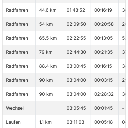
Radfahren
44.6 km
01:48:52
00:16:19
38
Radfahren
54 km
02:09:50
00:20:58
26
Radfahren
65.5 km
02:22:55
00:13:05
52
Radfahren
79 km
02:44:30
00:21:35
37
Radfahren
88.4 km
03:00:45
00:16:15
34
Radfahren
90 km
03:04:00
00:03:15
29
Radfahren
90 km
03:04:00
02:28:32
36
Wechsel
03:05:45
00:01:45
-
Laufen
1.1 km
03:11:03
00:05:18
04