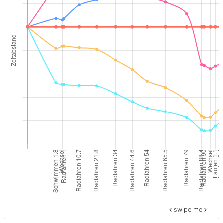
swipe me