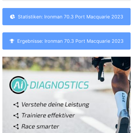
Statistiken: Ironman 70.3 Port Macquarie 2023
Ergebnisse: Ironman 70.3 Port Macquarie 2023