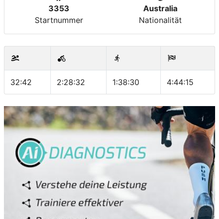
3353
Australia
Startnummer
Nationalität
32:42
2:28:32
1:38:30
4:44:15