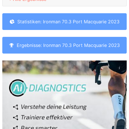
Statistiken: Ironman 70.3 Port Macquarie 2023
Ergebnisse: Ironman 70.3 Port Macquarie 2023