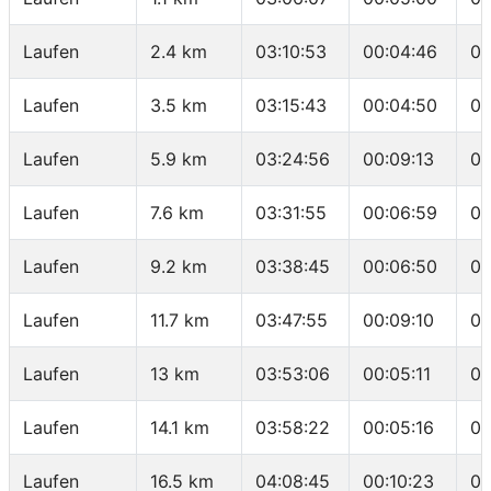
Laufen
2.4 km
03:10:53
00:04:46
03
Laufen
3.5 km
03:15:43
00:04:50
04
Laufen
5.9 km
03:24:56
00:09:13
03
Laufen
7.6 km
03:31:55
00:06:59
04
Laufen
9.2 km
03:38:45
00:06:50
04
Laufen
11.7 km
03:47:55
00:09:10
03
Laufen
13 km
03:53:06
00:05:11
03
Laufen
14.1 km
03:58:22
00:05:16
04
Laufen
16.5 km
04:08:45
00:10:23
04