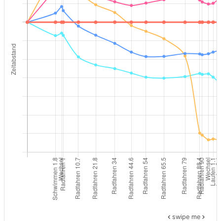
swipe me