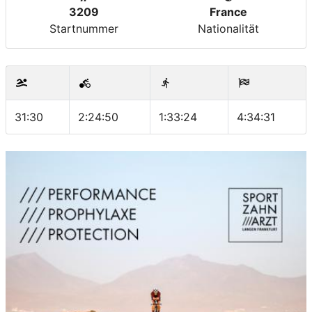
3209
France
Startnummer
Nationalität
31:30
2:24:50
1:33:24
4:34:31