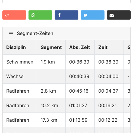
Segment-Zeiten
Disziplin
Segment
Abs. Zeit
Zeit
G
Schwimmen
1.9 km
00:36:39
00:36:39
01
Wechsel
00:40:39
00:04:00
-
Radfahren
2.8 km
00:45:16
00:04:37
36
Radfahren
10.2 km
01:01:37
00:16:21
27
Radfahren
17.3 km
01:13:59
00:12:22
34