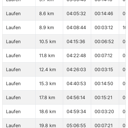
Laufen
8.6 km
04:05:32
00:14:46
05
Laufen
8.9 km
04:08:44
00:03:12
10
Laufen
10.5 km
04:15:36
00:06:52
04
Laufen
11.8 km
04:22:48
00:07:12
05
Laufen
12.4 km
04:26:03
00:03:15
05
Laufen
15.3 km
04:40:53
00:14:50
05
Laufen
17.8 km
04:56:14
00:15:21
06
Laufen
18.6 km
04:59:34
00:03:20
04
Laufen
19.8 km
05:06:55
00:07:21
06