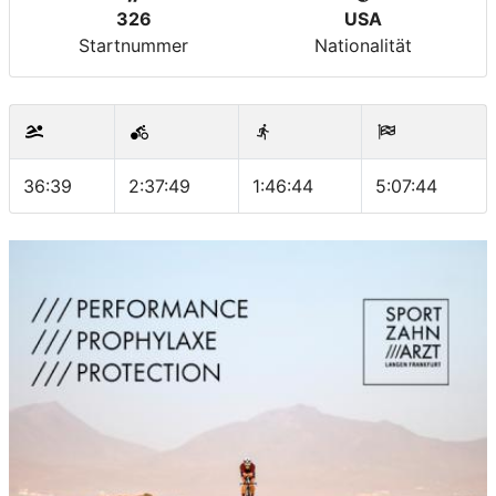
326
USA
Startnummer
Nationalität
36:39
2:37:49
1:46:44
5:07:44