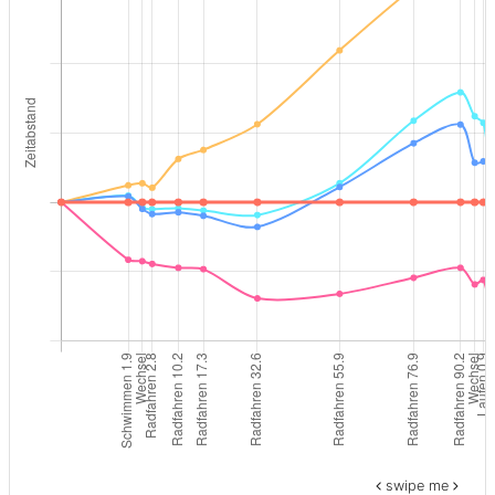
swipe me