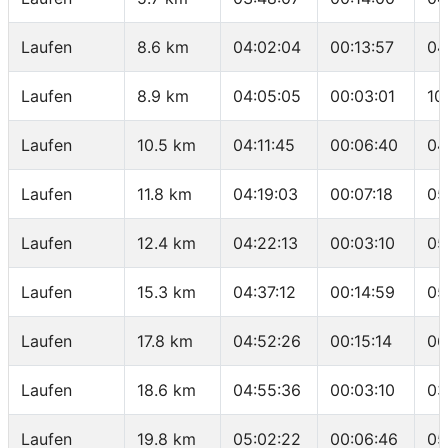
Laufen
8.6 km
04:02:04
00:13:57
04
Laufen
8.9 km
04:05:05
00:03:01
10
Laufen
10.5 km
04:11:45
00:06:40
04
Laufen
11.8 km
04:19:03
00:07:18
05
Laufen
12.4 km
04:22:13
00:03:10
05
Laufen
15.3 km
04:37:12
00:14:59
05
Laufen
17.8 km
04:52:26
00:15:14
06
Laufen
18.6 km
04:55:36
00:03:10
03
Laufen
19.8 km
05:02:22
00:06:46
05