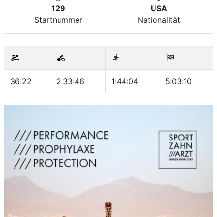
129
USA
Startnummer
Nationalität
36:22
2:33:46
1:44:04
5:03:10