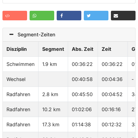
Segment-Zeiten
Disziplin
Segment
Abs. Zeit
Zeit
Ge
Schwimmen
1.9 km
00:36:22
00:36:22
01
Wechsel
00:40:58
00:04:36
-
Radfahren
2.8 km
00:45:50
00:04:52
34
Radfahren
10.2 km
01:02:06
00:16:16
27
Radfahren
17.3 km
01:14:38
00:12:32
33