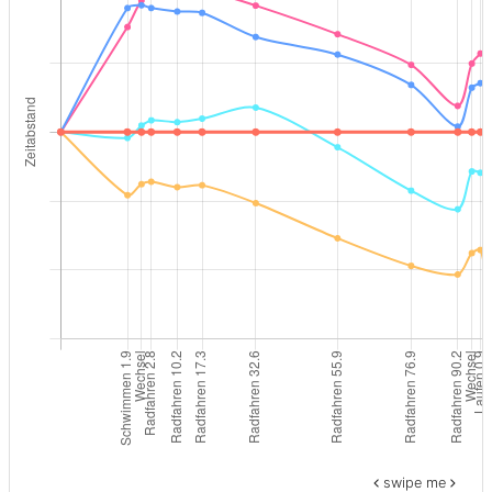
swipe me