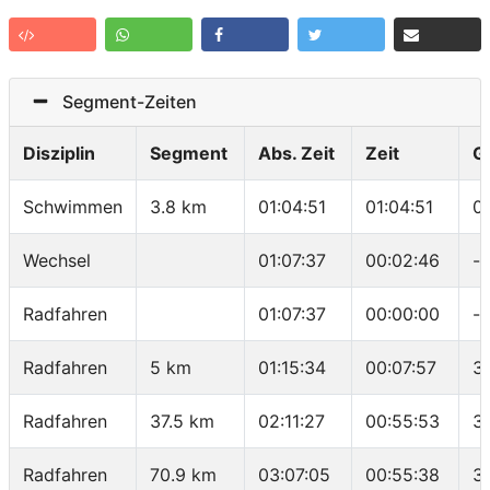
Segment-Zeiten
Disziplin
Segment
Abs. Zeit
Zeit
G
Schwimmen
3.8 km
01:04:51
01:04:51
0
Wechsel
01:07:37
00:02:46
-
Radfahren
01:07:37
00:00:00
-
Radfahren
5 km
01:15:34
00:07:57
3
Radfahren
37.5 km
02:11:27
00:55:53
3
Radfahren
70.9 km
03:07:05
00:55:38
3