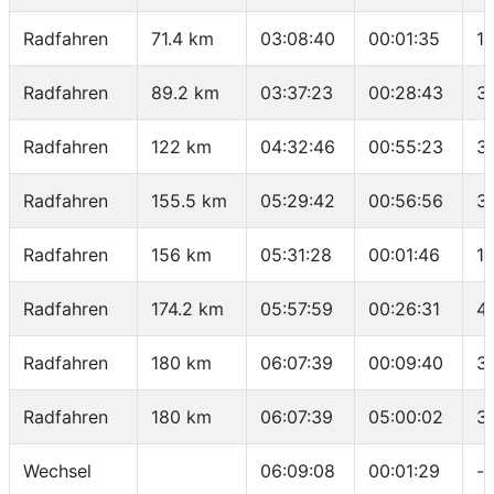
Radfahren
71.4 km
03:08:40
00:01:35
1
Radfahren
89.2 km
03:37:23
00:28:43
37
Radfahren
122 km
04:32:46
00:55:23
3
Radfahren
155.5 km
05:29:42
00:56:56
3
Radfahren
156 km
05:31:28
00:01:46
1
Radfahren
174.2 km
05:57:59
00:26:31
41
Radfahren
180 km
06:07:39
00:09:40
3
Radfahren
180 km
06:07:39
05:00:02
3
Wechsel
06:09:08
00:01:29
-