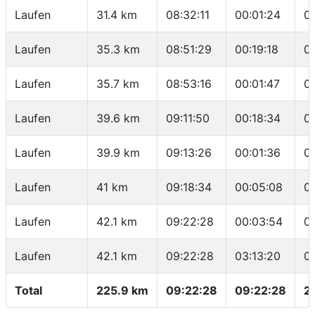
Laufen
31.4 km
08:32:11
00:01:24
0
Laufen
35.3 km
08:51:29
00:19:18
0
Laufen
35.7 km
08:53:16
00:01:47
0
Laufen
39.6 km
09:11:50
00:18:34
0
Laufen
39.9 km
09:13:26
00:01:36
0
Laufen
41 km
09:18:34
00:05:08
0
Laufen
42.1 km
09:22:28
00:03:54
0
Laufen
42.1 km
09:22:28
03:13:20
0
Total
225.9 km
09:22:28
09:22:28
2