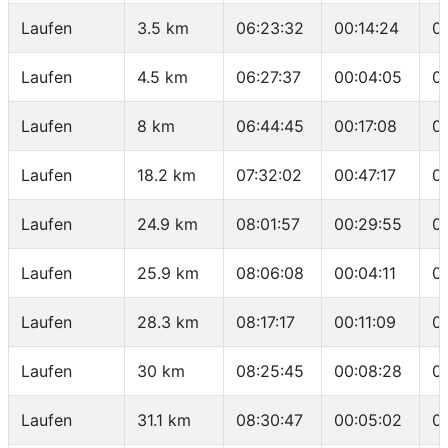
Laufen
3.5 km
06:23:32
00:14:24
0
Laufen
4.5 km
06:27:37
00:04:05
0
Laufen
8 km
06:44:45
00:17:08
0
Laufen
18.2 km
07:32:02
00:47:17
0
Laufen
24.9 km
08:01:57
00:29:55
0
Laufen
25.9 km
08:06:08
00:04:11
0
Laufen
28.3 km
08:17:17
00:11:09
0
Laufen
30 km
08:25:45
00:08:28
0
Laufen
31.1 km
08:30:47
00:05:02
0