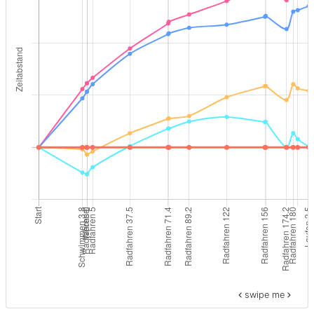
swipe me