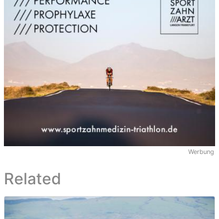
Werbung
Related