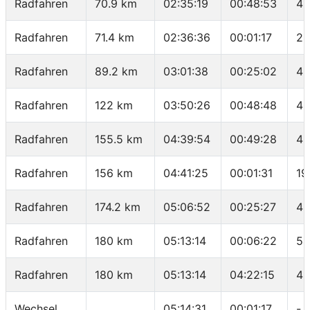
Radfahren
70.9 km
02:35:19
00:48:53
41
Radfahren
71.4 km
02:36:36
00:01:17
23
Radfahren
89.2 km
03:01:38
00:25:02
42
Radfahren
122 km
03:50:26
00:48:48
40
Radfahren
155.5 km
04:39:54
00:49:28
40
Radfahren
156 km
04:41:25
00:01:31
19
Radfahren
174.2 km
05:06:52
00:25:27
42
Radfahren
180 km
05:13:14
00:06:22
54
Radfahren
180 km
05:13:14
04:22:15
41
Wechsel
05:14:31
00:01:17
-