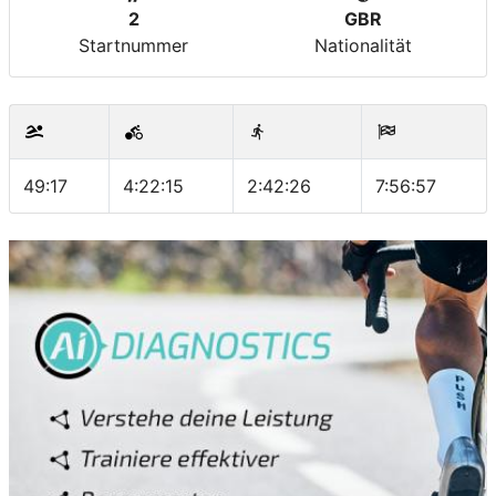
2
GBR
Startnummer
Nationalität
49:17
4:22:15
2:42:26
7:56:57