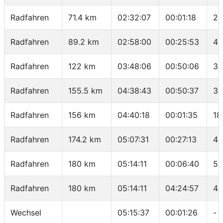
Radfahren
71.4 km
02:32:07
00:01:18
23
Radfahren
89.2 km
02:58:00
00:25:53
41
Radfahren
122 km
03:48:06
00:50:06
39
Radfahren
155.5 km
04:38:43
00:50:37
39
Radfahren
156 km
04:40:18
00:01:35
18
Radfahren
174.2 km
05:07:31
00:27:13
40
Radfahren
180 km
05:14:11
00:06:40
52
Radfahren
180 km
05:14:11
04:24:57
40
Wechsel
05:15:37
00:01:26
-