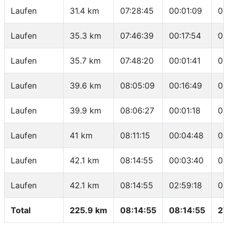
Laufen
31.4 km
07:28:45
00:01:09
03
Laufen
35.3 km
07:46:39
00:17:54
04
Laufen
35.7 km
07:48:20
00:01:41
04
Laufen
39.6 km
08:05:09
00:16:49
04
Laufen
39.9 km
08:06:27
00:01:18
04
Laufen
41 km
08:11:15
00:04:48
04
Laufen
42.1 km
08:14:55
00:03:40
03
Laufen
42.1 km
08:14:55
02:59:18
04
Total
225.9 km
08:14:55
08:14:55
27