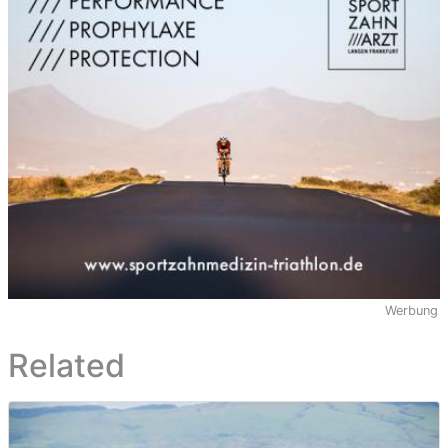
Werbung
Related