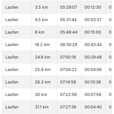
Laufen
3.5 km
05:28:07
00:12:30
03
Laufen
4.5 km
05:31:44
00:03:37
03
Laufen
8 km
05:46:44
00:15:00
04
Laufen
18.2 km
06:30:28
00:43:44
04
Laufen
24.9 km
07:00:16
00:29:48
04
Laufen
25.9 km
07:04:22
00:04:06
04
Laufen
28.3 km
07:14:58
00:10:36
04
Laufen
30 km
07:22:56
00:07:58
04
Laufen
31.1 km
07:27:36
00:04:40
04