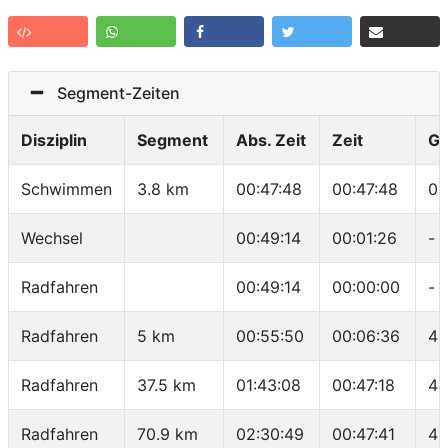
Segment-Zeiten
Disziplin
Segment
Abs. Zeit
Zeit
Ge
Schwimmen
3.8 km
00:47:48
00:47:48
01
Wechsel
00:49:14
00:01:26
-
Radfahren
00:49:14
00:00:00
-
Radfahren
5 km
00:55:50
00:06:36
45
Radfahren
37.5 km
01:43:08
00:47:18
41
Radfahren
70.9 km
02:30:49
00:47:41
42