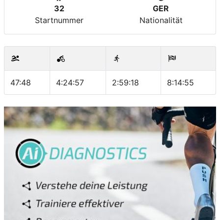
32
GER
Startnummer
Nationalität
47:48
4:24:57
2:59:18
8:14:55