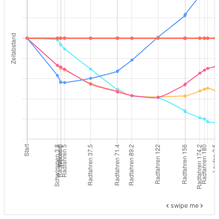
swipe me