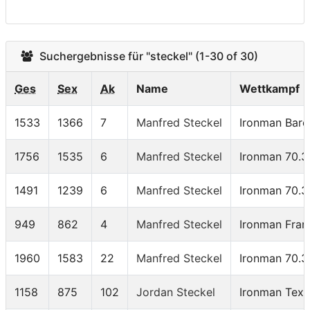
Suchergebnisse für "steckel" (1-30 of 30)
Ges
Sex
Ak
Name
Wettkampf
1533
1366
7
Manfred Steckel
Ironman Barc
1756
1535
6
Manfred Steckel
Ironman 70.3
1491
1239
6
Manfred Steckel
Ironman 70.3
949
862
4
Manfred Steckel
Ironman Fra
1960
1583
22
Manfred Steckel
Ironman 70.3
1158
875
102
Jordan Steckel
Ironman Tex