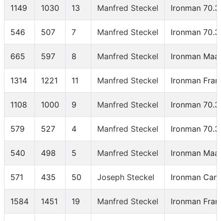
1149
1030
13
Manfred Steckel
Ironman 70.3
546
507
7
Manfred Steckel
Ironman 70.3
665
597
8
Manfred Steckel
Ironman Maas
1314
1221
11
Manfred Steckel
Ironman Fran
1108
1000
9
Manfred Steckel
Ironman 70.3
579
527
4
Manfred Steckel
Ironman 70.3
540
498
5
Manfred Steckel
Ironman Maas
571
435
50
Joseph Steckel
Ironman Can
1584
1451
19
Manfred Steckel
Ironman Fran