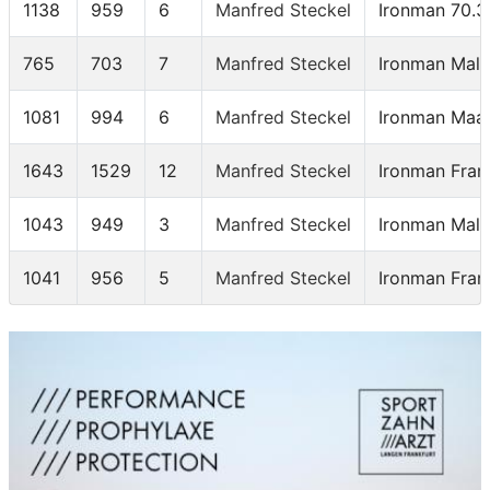
1138
959
6
Manfred Steckel
Ironman 70.3
765
703
7
Manfred Steckel
Ironman Mall
1081
994
6
Manfred Steckel
Ironman Maas
1643
1529
12
Manfred Steckel
Ironman Fran
1043
949
3
Manfred Steckel
Ironman Mall
1041
956
5
Manfred Steckel
Ironman Fran