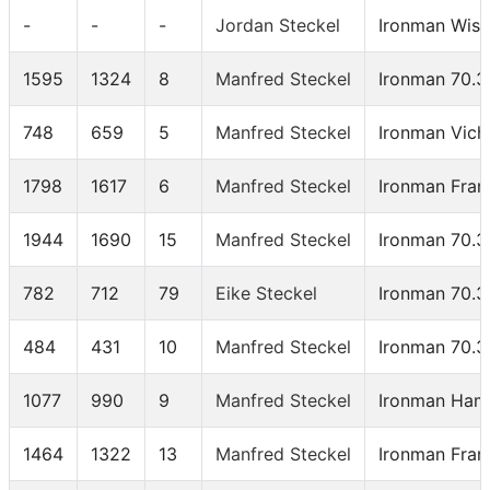
-
-
-
Jordan Steckel
Ironman Wisc
1595
1324
8
Manfred Steckel
Ironman 70.3
748
659
5
Manfred Steckel
Ironman Vich
1798
1617
6
Manfred Steckel
Ironman Fran
1944
1690
15
Manfred Steckel
Ironman 70.3
782
712
79
Eike Steckel
Ironman 70.3
484
431
10
Manfred Steckel
Ironman 70.3
1077
990
9
Manfred Steckel
Ironman Ham
1464
1322
13
Manfred Steckel
Ironman Fran