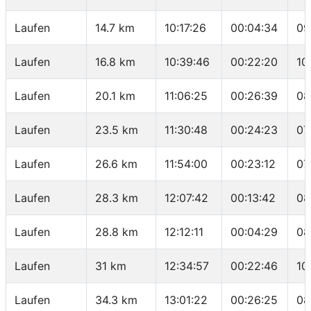
Laufen
14.7 km
10:17:26
00:04:34
09
Laufen
16.8 km
10:39:46
00:22:20
10
Laufen
20.1 km
11:06:25
00:26:39
08
Laufen
23.5 km
11:30:48
00:24:23
07
Laufen
26.6 km
11:54:00
00:23:12
07
Laufen
28.3 km
12:07:42
00:13:42
08
Laufen
28.8 km
12:12:11
00:04:29
08
Laufen
31 km
12:34:57
00:22:46
10
Laufen
34.3 km
13:01:22
00:26:25
08