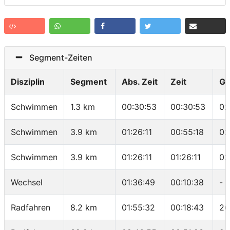
Segment-Zeiten
Disziplin
Segment
Abs. Zeit
Zeit
Ge
Schwimmen
1.3 km
00:30:53
00:30:53
02
Schwimmen
3.9 km
01:26:11
00:55:18
02
Schwimmen
3.9 km
01:26:11
01:26:11
02
Wechsel
01:36:49
00:10:38
-
Radfahren
8.2 km
01:55:32
00:18:43
26