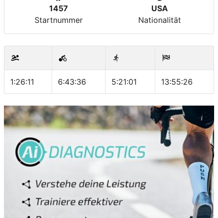
1457
USA
Startnummer
Nationalität
1:26:11
6:43:36
5:21:01
13:55:26