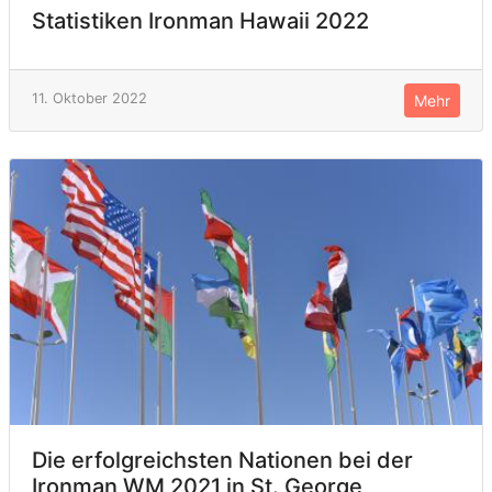
Statistiken Ironman Hawaii 2022
11. Oktober 2022
Mehr
Die erfolgreichsten Nationen bei der
Ironman WM 2021 in St. George