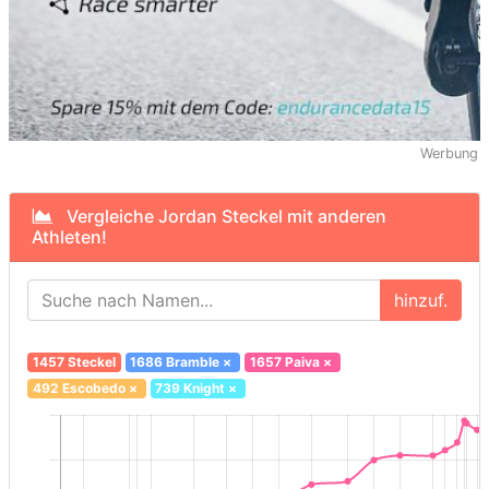
Werbung
Vergleiche Jordan Steckel mit anderen
Athleten!
hinzuf.
1457 Steckel
1686 Bramble
×
1657 Paiva
×
492 Escobedo
×
739 Knight
×