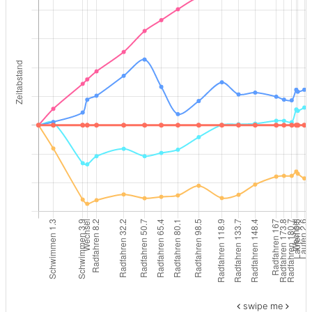
swipe me