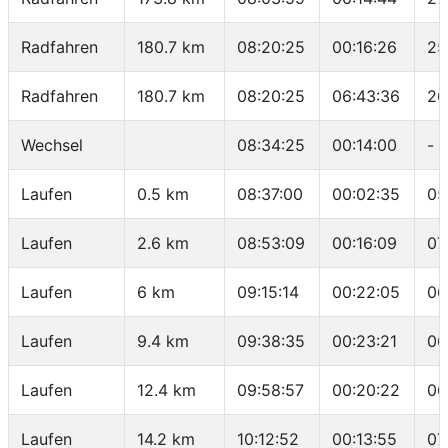
Radfahren
180.7 km
08:20:25
00:16:26
25
Radfahren
180.7 km
08:20:25
06:43:36
26
Wechsel
08:34:25
00:14:00
-
Laufen
0.5 km
08:37:00
00:02:35
05
Laufen
2.6 km
08:53:09
00:16:09
07
Laufen
6 km
09:15:14
00:22:05
06
Laufen
9.4 km
09:38:35
00:23:21
06
Laufen
12.4 km
09:58:57
00:20:22
06
Laufen
14.2 km
10:12:52
00:13:55
07