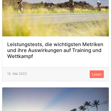
Leistungstests, die wichtigsten Metriken
und ihre Auswirkungen auf Training und
Wettkampf
15. Mai 2023
Lesen