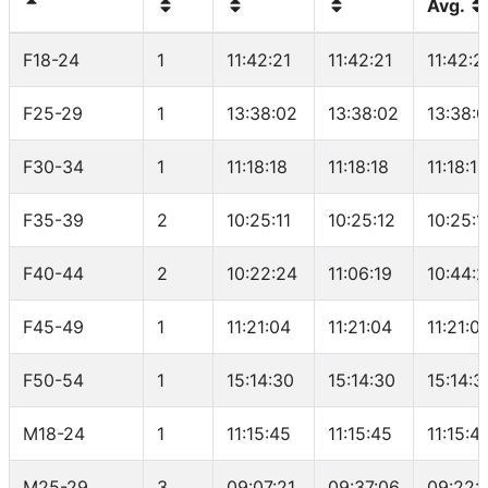
Avg.
F18-24
1
11:42:21
11:42:21
11:42:2
F25-29
1
13:38:02
13:38:02
13:38:
F30-34
1
11:18:18
11:18:18
11:18:18
F35-39
2
10:25:11
10:25:12
10:25:1
F40-44
2
10:22:24
11:06:19
10:44:
F45-49
1
11:21:04
11:21:04
11:21:0
F50-54
1
15:14:30
15:14:30
15:14:3
M18-24
1
11:15:45
11:15:45
11:15:4
M25-29
3
09:07:21
09:37:06
09:22: