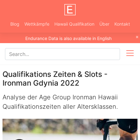
Blog
Wettkämpfe
Hawaii Qualifikation
Über
Kontakt
×
Endurance Data is also available in English
Qualifikations Zeiten & Slots -
Ironman Gdynia 2022
Analyse der Age Group Ironman Hawaii
Qualifikationszeiten aller Altersklassen.