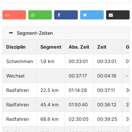
Segment-Zeiten
Disziplin
Segment
Abs. Zeit
Zeit
Ge
Schwimmen
1.9 km
00:33:01
00:33:01
01
Wechsel
00:37:17
00:04:16
-
Radfahren
22.5 km
01:14:28
00:37:11
36
Radfahren
45.4 km
01:50:40
00:36:12
37
Radfahren
68.6 km
02:30:05
00:39:25
35