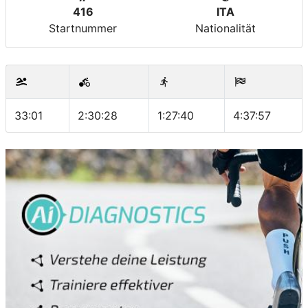
416
ITA
Startnummer
Nationalität
33:01
2:30:28
1:27:40
4:37:57