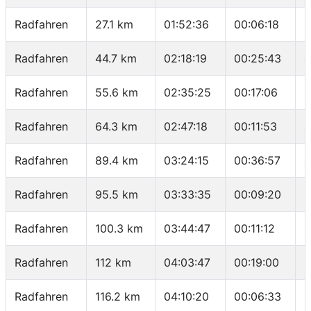
Radfahren
27.1 km
01:52:36
00:06:18
3
Radfahren
44.7 km
02:18:19
00:25:43
4
Radfahren
55.6 km
02:35:25
00:17:06
3
Radfahren
64.3 km
02:47:18
00:11:53
4
Radfahren
89.4 km
03:24:15
00:36:57
4
Radfahren
95.5 km
03:33:35
00:09:20
3
Radfahren
100.3 km
03:44:47
00:11:12
2
Radfahren
112 km
04:03:47
00:19:00
3
Radfahren
116.2 km
04:10:20
00:06:33
3