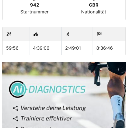
942
GBR
Startnummer
Nationalität
59:56
4:39:06
2:49:01
8:36:46