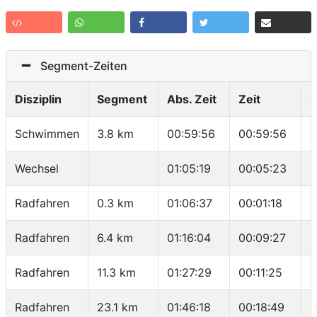
Segment-Zeiten
Disziplin
Segment
Abs. Zeit
Zeit
G
Schwimmen
3.8 km
00:59:56
00:59:56
0
Wechsel
01:05:19
00:05:23
-
Radfahren
0.3 km
01:06:37
00:01:18
1
Radfahren
6.4 km
01:16:04
00:09:27
3
Radfahren
11.3 km
01:27:29
00:11:25
2
Radfahren
23.1 km
01:46:18
00:18:49
3