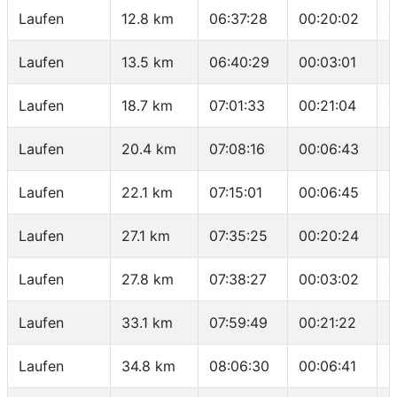
Laufen
12.8 km
06:37:28
00:20:02
0
Laufen
13.5 km
06:40:29
00:03:01
0
Laufen
18.7 km
07:01:33
00:21:04
0
Laufen
20.4 km
07:08:16
00:06:43
0
Laufen
22.1 km
07:15:01
00:06:45
0
Laufen
27.1 km
07:35:25
00:20:24
0
Laufen
27.8 km
07:38:27
00:03:02
0
Laufen
33.1 km
07:59:49
00:21:22
0
Laufen
34.8 km
08:06:30
00:06:41
0