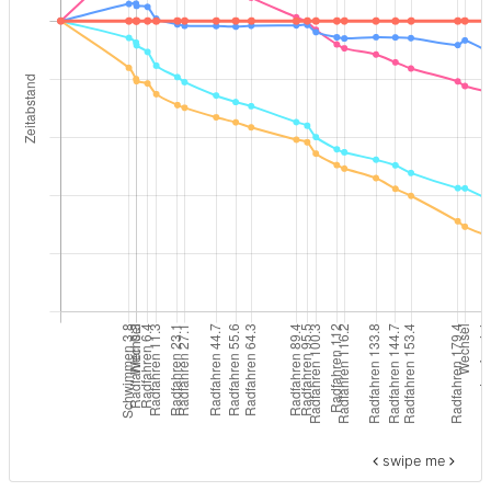
swipe me