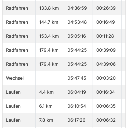
Radfahren
133.8 km
04:36:59
00:26:39
3
Radfahren
144.7 km
04:53:48
00:16:49
3
Radfahren
153.4 km
05:05:16
00:11:28
4
Radfahren
179.4 km
05:44:25
00:39:09
3
Radfahren
179.4 km
05:44:25
04:39:06
3
Wechsel
05:47:45
00:03:20
-
Laufen
4.4 km
06:04:19
00:16:34
0
Laufen
6.1 km
06:10:54
00:06:35
0
Laufen
7.8 km
06:17:26
00:06:32
0