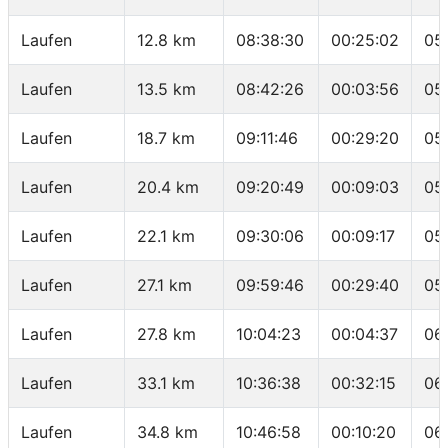
Laufen
12.8 km
08:38:30
00:25:02
05
Laufen
13.5 km
08:42:26
00:03:56
05
Laufen
18.7 km
09:11:46
00:29:20
05
Laufen
20.4 km
09:20:49
00:09:03
05
Laufen
22.1 km
09:30:06
00:09:17
05
Laufen
27.1 km
09:59:46
00:29:40
05
Laufen
27.8 km
10:04:23
00:04:37
06
Laufen
33.1 km
10:36:38
00:32:15
06
Laufen
34.8 km
10:46:58
00:10:20
06