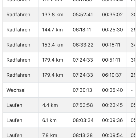
Radfahren
133.8 km
05:52:41
00:35:02
30
Radfahren
144.7 km
06:18:11
00:25:30
25
Radfahren
153.4 km
06:33:22
00:15:11
34
Radfahren
179.4 km
07:24:33
00:51:11
30
Radfahren
179.4 km
07:24:33
06:10:37
29
Wechsel
07:30:13
00:05:40
-
Laufen
4.4 km
07:53:58
00:23:45
05
Laufen
6.1 km
08:03:34
00:09:36
05
Laufen
7.8 km
08:13:28
00:09:54
05