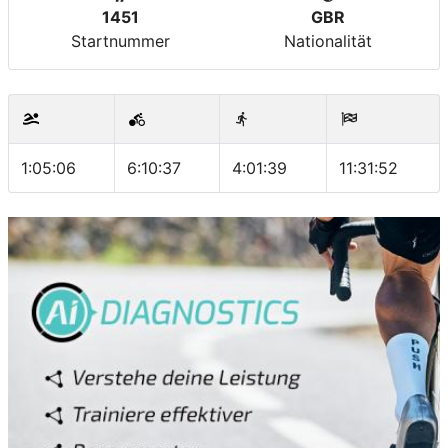
1451
GBR
Startnummer
Nationalität
1:05:06
6:10:37
4:01:39
11:31:52