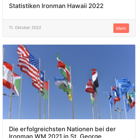
Statistiken Ironman Hawaii 2022
11. Oktober 2022
Mehr
Die erfolgreichsten Nationen bei der
Ironman WM 2021 in St. George