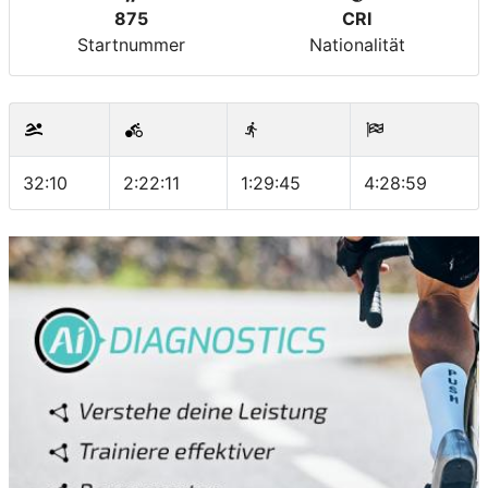
875
CRI
Startnummer
Nationalität
32:10
2:22:11
1:29:45
4:28:59