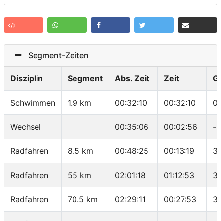
Segment-Zeiten
Disziplin
Segment
Abs. Zeit
Zeit
G
Schwimmen
1.9 km
00:32:10
00:32:10
01
Wechsel
00:35:06
00:02:56
-
Radfahren
8.5 km
00:48:25
00:13:19
3
Radfahren
55 km
02:01:18
01:12:53
3
Radfahren
70.5 km
02:29:11
00:27:53
3