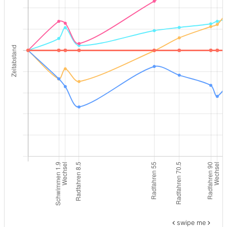
swipe me