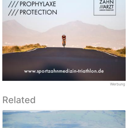
Werbung
Related