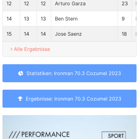
12
12
12
Arturo Garza
23
14
13
13
Ben Stern
9
15
14
14
Jose Saenz
18
Alle Ergebnisse
Statistiken: Ironman 70.3 Cozumel 2023
Ergebnisse: Ironman 70.3 Cozumel 2023