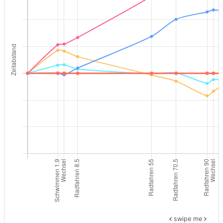
swipe me