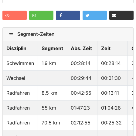
Segment-Zeiten
Disziplin
Segment
Abs. Zeit
Zeit
G
Schwimmen
1.9 km
00:28:14
00:28:14
0
Wechsel
00:29:44
00:01:30
-
Radfahren
8.5 km
00:42:55
00:13:11
3
Radfahren
55 km
01:47:23
01:04:28
4
Radfahren
70.5 km
02:12:55
00:25:32
3