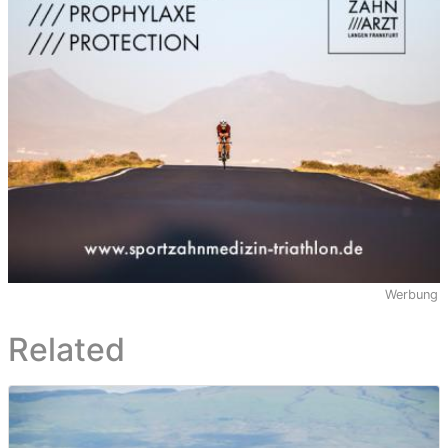
Werbung
Related