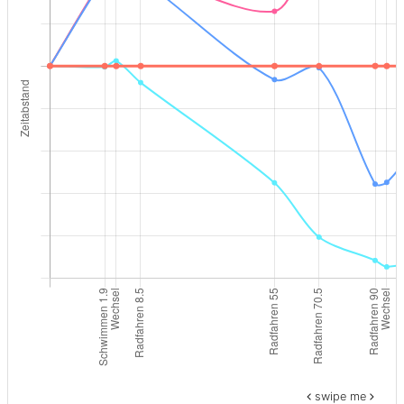
swipe me