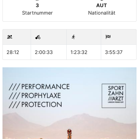
3
AUT
Startnummer
Nationalität
28:12
2:00:33
1:23:32
3:55:37