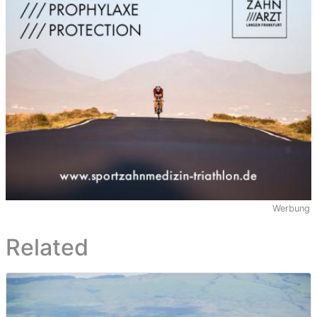
Werbung
Related