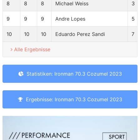
8
8
8
Michael Weiss
3
9
9
9
Andre Lopes
5
10
10
10
Eduardo Perez Sandi
7
Alle Ergebnisse
Statistiken: Ironman 70.3 Cozumel 2023
Ergebnisse: Ironman 70.3 Cozumel 2023