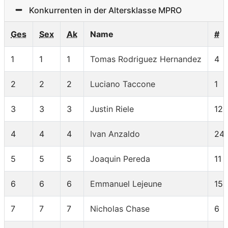
Konkurrenten in der Altersklasse MPRO
Ges
Sex
Ak
Name
#
1
1
1
Tomas Rodriguez Hernandez
4
2
2
2
Luciano Taccone
1
3
3
3
Justin Riele
12
4
4
4
Ivan Anzaldo
24
5
5
5
Joaquin Pereda
11
6
6
6
Emmanuel Lejeune
15
7
7
7
Nicholas Chase
6