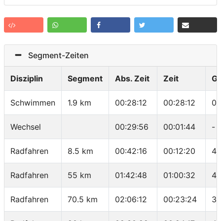
Segment-Zeiten
Disziplin
Segment
Abs. Zeit
Zeit
G
Schwimmen
1.9 km
00:28:12
00:28:12
01
Wechsel
00:29:56
00:01:44
-
Radfahren
8.5 km
00:42:16
00:12:20
41
Radfahren
55 km
01:42:48
01:00:32
46
Radfahren
70.5 km
02:06:12
00:23:24
39