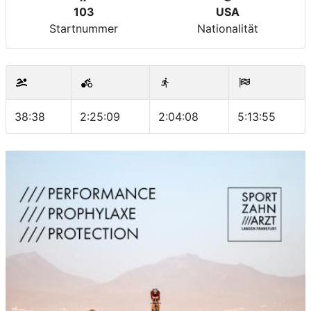
103
USA
Startnummer
Nationalität
38:38
2:25:09
2:04:08
5:13:55