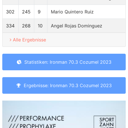
302
245
9
Mario Quintero Ruiz
334
268
10
Angel Rojas Dominguez
Alle Ergebnisse
Statistiken: Ironman 70.3 Cozumel 2023
Ergebnisse: Ironman 70.3 Cozumel 2023