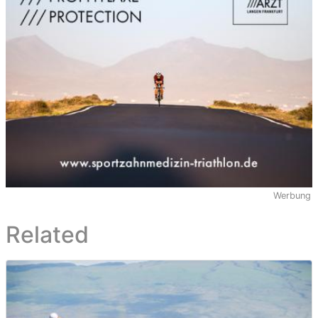
Werbung
Related