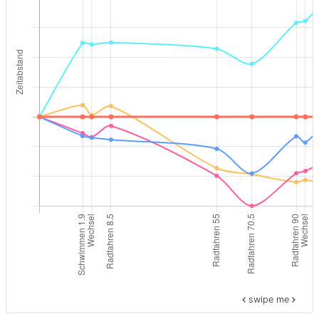
swipe me