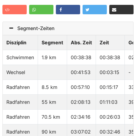
Segment-Zeiten
Disziplin
Segment
Abs. Zeit
Zeit
Ge
Schwimmen
1.9 km
00:38:38
00:38:38
02
Wechsel
00:41:53
00:03:15
-
Radfahren
8.5 km
00:57:10
00:15:17
33
Radfahren
55 km
02:08:13
01:11:03
39
Radfahren
70.5 km
02:34:16
00:26:03
35
Radfahren
90 km
03:07:02
00:32:46
35.