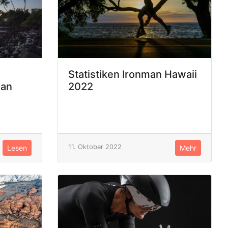
Statistiken Ironman Hawaii
man
2022
11. Oktober 2022
Lesen
Mehr