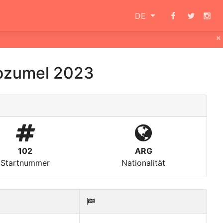
DE
×
ozumel 2023
102
ARG
Startnummer
Nationalität