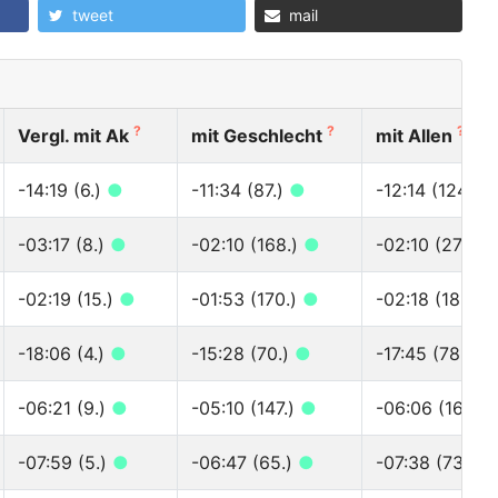
tweet
mail
?
?
?
Vergl. mit Ak
mit Geschlecht
mit Allen
-14:19 (6.)
●
-11:34 (87.)
●
-12:14 (124.)
-03:17 (8.)
●
-02:10 (168.)
●
-02:10 (272.)
-02:19 (15.)
●
-01:53 (170.)
●
-02:18 (186.)
-18:06 (4.)
●
-15:28 (70.)
●
-17:45 (78.)
●
-06:21 (9.)
●
-05:10 (147.)
●
-06:06 (163.)
-07:59 (5.)
●
-06:47 (65.)
●
-07:38 (73.)
●