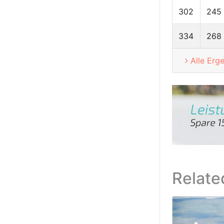
302
245
334
268
Alle Erg
Relate