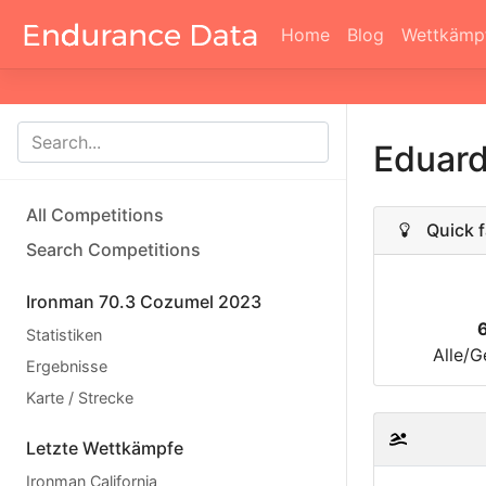
Home
Blog
Wettkämp
Eduar
All Competitions
Quick f
Search Competitions
Ironman 70.3 Cozumel 2023
Statistiken
Alle/G
Ergebnisse
Karte / Strecke
Letzte Wettkämpfe
Ironman California