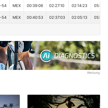
-54
MEX
00:39:06
02:27:10
02:14:23
05:27:4
-54
MEX
00:40:53
02:37:03
02:05:13
05:30:
Werbung