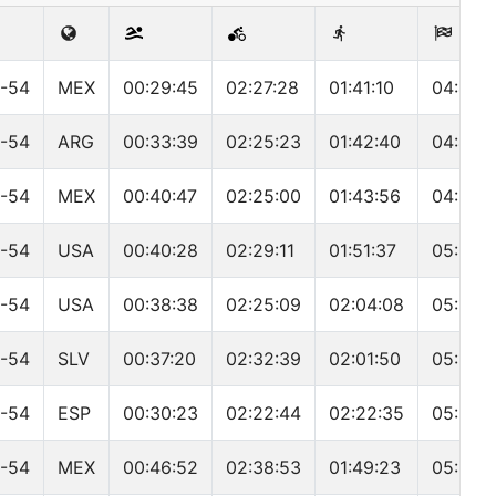
-54
MEX
00:29:45
02:27:28
01:41:10
04:44:
-54
ARG
00:33:39
02:25:23
01:42:40
04:45:
-54
MEX
00:40:47
02:25:00
01:43:56
04:56:
-54
USA
00:40:28
02:29:11
01:51:37
05:07:2
-54
USA
00:38:38
02:25:09
02:04:08
05:13:5
-54
SLV
00:37:20
02:32:39
02:01:50
05:18:4
-54
ESP
00:30:23
02:22:44
02:22:35
05:21:3
-54
MEX
00:46:52
02:38:53
01:49:23
05:24: