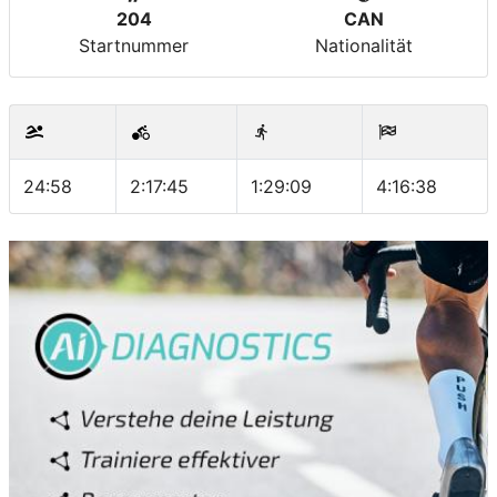
204
CAN
Startnummer
Nationalität
24:58
2:17:45
1:29:09
4:16:38