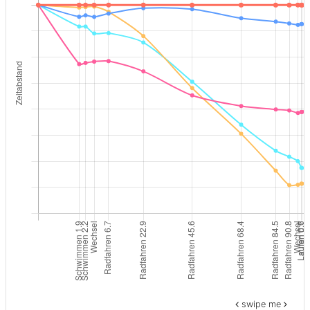
swipe me