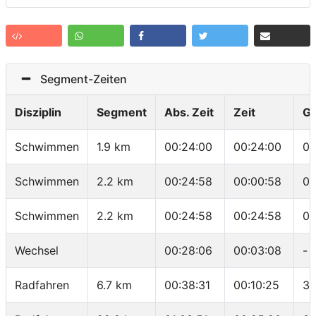
Segment-Zeiten
Disziplin
Segment
Abs. Zeit
Zeit
G
Schwimmen
1.9 km
00:24:00
00:24:00
01
Schwimmen
2.2 km
00:24:58
00:00:58
00
Schwimmen
2.2 km
00:24:58
00:24:58
01
Wechsel
00:28:06
00:03:08
-
Radfahren
6.7 km
00:38:31
00:10:25
38