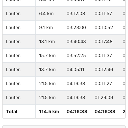
Laufen
6.4 km
03:12:08
00:11:57
03
Laufen
9.1 km
03:23:00
00:10:52
04
Laufen
13.1 km
03:40:48
00:17:48
04
Laufen
15.7 km
03:52:25
00:11:37
04
Laufen
18.7 km
04:05:11
00:12:46
04
Laufen
21.5 km
04:16:38
00:11:27
04
Laufen
21.5 km
04:16:38
01:29:09
04
Total
114.5 km
04:16:38
04:16:38
26