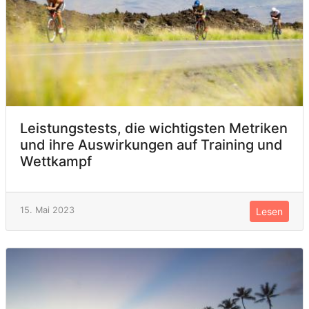
Leistungstests, die wichtigsten Metriken
und ihre Auswirkungen auf Training und
Wettkampf
15. Mai 2023
Lesen