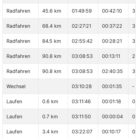
Radfahren
45.6 km
01:49:59
00:42:10
32
Radfahren
68.4 km
02:27:21
00:37:22
36
Radfahren
84.5 km
02:55:42
00:28:21
34
Radfahren
90.8 km
03:08:53
00:13:11
28
Radfahren
90.8 km
03:08:53
02:40:35
33
Wechsel
03:10:28
00:01:35
-
Laufen
0.6 km
03:11:46
00:01:18
02
Laufen
0.7 km
03:11:50
00:00:04
00
Laufen
3.4 km
03:22:07
00:10:17
03