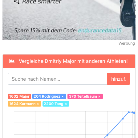
Werbung
Vergleiche Dmitriy Major mit anderen Athleten!
hinzuf.
1602 Major
204 Rodriguez
×
370 Teitelbaum
×
1624 Kurmann
×
2200 Tang
×