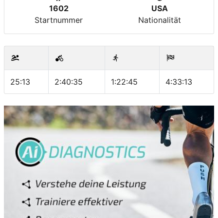
1602
USA
Startnummer
Nationalität
25:13
2:40:35
1:22:45
4:33:13