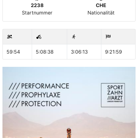
2238
CHE
Startnummer
Nationalität
59:54
5:08:38
3:06:13
9:21:59