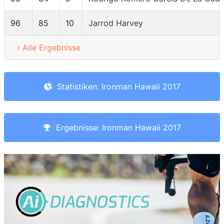
96
85
10
Jarrod Harvey
Alle Ergebnisse
Statistiken: Ironman Hawaii 2017
Ergebnisse: Ironman Hawaii 2017