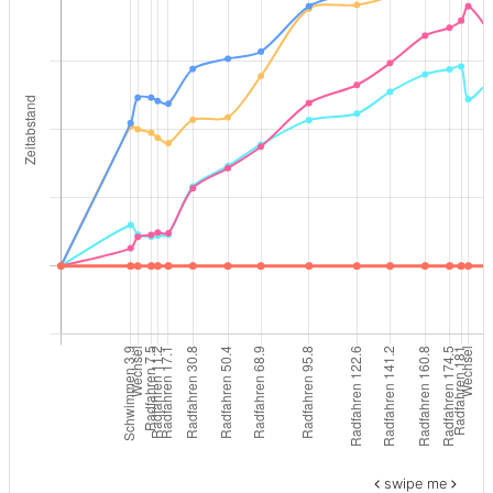
swipe me