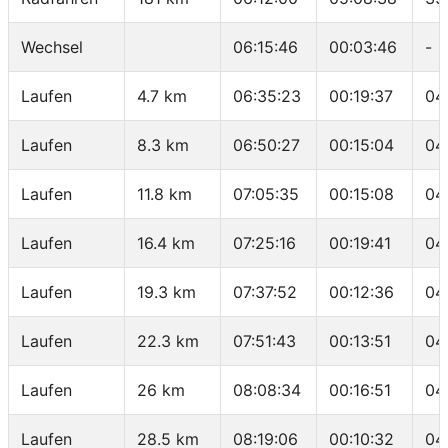
Wechsel
06:15:46
00:03:46
-
Laufen
4.7 km
06:35:23
00:19:37
04
Laufen
8.3 km
06:50:27
00:15:04
04
Laufen
11.8 km
07:05:35
00:15:08
04
Laufen
16.4 km
07:25:16
00:19:41
04
Laufen
19.3 km
07:37:52
00:12:36
04
Laufen
22.3 km
07:51:43
00:13:51
04
Laufen
26 km
08:08:34
00:16:51
04
Laufen
28.5 km
08:19:06
00:10:32
04