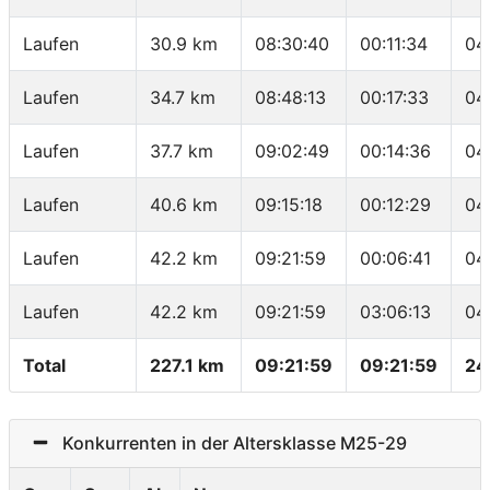
Laufen
30.9 km
08:30:40
00:11:34
04
Laufen
34.7 km
08:48:13
00:17:33
04
Laufen
37.7 km
09:02:49
00:14:36
04
Laufen
40.6 km
09:15:18
00:12:29
04
Laufen
42.2 km
09:21:59
00:06:41
04
Laufen
42.2 km
09:21:59
03:06:13
04
Total
227.1 km
09:21:59
09:21:59
24
Konkurrenten in der Altersklasse M25-29