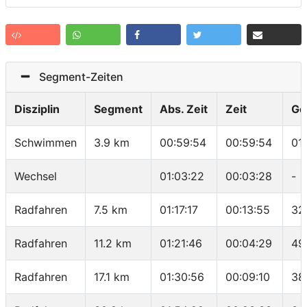
Segment-Zeiten
Disziplin
Segment
Abs. Zeit
Zeit
Ge
Schwimmen
3.9 km
00:59:54
00:59:54
01
Wechsel
01:03:22
00:03:28
-
Radfahren
7.5 km
01:17:17
00:13:55
32
Radfahren
11.2 km
01:21:46
00:04:29
49
Radfahren
17.1 km
01:30:56
00:09:10
38