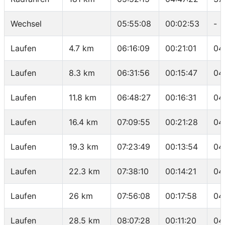
Wechsel
05:55:08
00:02:53
-
Laufen
4.7 km
06:16:09
00:21:01
04
Laufen
8.3 km
06:31:56
00:15:47
04
Laufen
11.8 km
06:48:27
00:16:31
04
Laufen
16.4 km
07:09:55
00:21:28
04
Laufen
19.3 km
07:23:49
00:13:54
04
Laufen
22.3 km
07:38:10
00:14:21
04
Laufen
26 km
07:56:08
00:17:58
04
Laufen
28.5 km
08:07:28
00:11:20
04