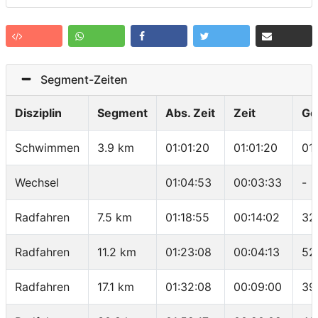
Segment-Zeiten
Disziplin
Segment
Abs. Zeit
Zeit
Ge
Schwimmen
3.9 km
01:01:20
01:01:20
01
Wechsel
01:04:53
00:03:33
-
Radfahren
7.5 km
01:18:55
00:14:02
32
Radfahren
11.2 km
01:23:08
00:04:13
52
Radfahren
17.1 km
01:32:08
00:09:00
39