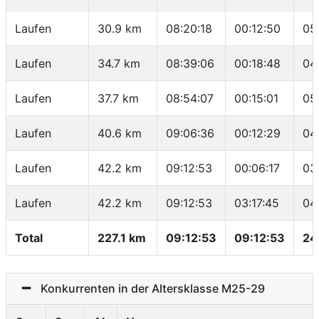
Laufen
30.9 km
08:20:18
00:12:50
05
Laufen
34.7 km
08:39:06
00:18:48
04
Laufen
37.7 km
08:54:07
00:15:01
05
Laufen
40.6 km
09:06:36
00:12:29
04
Laufen
42.2 km
09:12:53
00:06:17
03
Laufen
42.2 km
09:12:53
03:17:45
04
Total
227.1 km
09:12:53
09:12:53
24
Konkurrenten in der Altersklasse M25-29