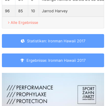
96
85
10
Jarrod Harvey
Alle Ergebnisse
Statistiken: Ironman Hawaii 2017
Ergebnisse: Ironman Hawaii 2017