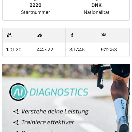
2220
DNK
Startnummer
Nationalität
1:01:20
4:47:22
3:17:45
9:12:53