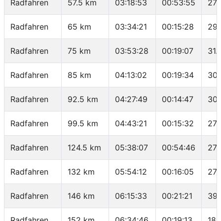
Radfahren
57.5 km
03:18:53
00:53:55
27.
Radfahren
65 km
03:34:21
00:15:28
29.
Radfahren
75 km
03:53:28
00:19:07
31.
Radfahren
85 km
04:13:02
00:19:34
30.
Radfahren
92.5 km
04:27:49
00:14:47
30.
Radfahren
99.5 km
04:43:21
00:15:32
27.
Radfahren
124.5 km
05:38:07
00:54:46
27.
Radfahren
132 km
05:54:12
00:16:05
27.
Radfahren
146 km
06:15:33
00:21:21
39.
Radfahren
152 km
06:34:46
00:19:13
18.