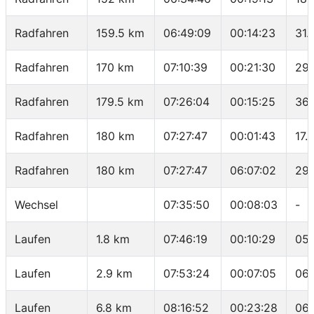
Radfahren
159.5 km
06:49:09
00:14:23
31.
Radfahren
170 km
07:10:39
00:21:30
29.
Radfahren
179.5 km
07:26:04
00:15:25
36.
Radfahren
180 km
07:27:47
00:01:43
17.
Radfahren
180 km
07:27:47
06:07:02
29.
Wechsel
07:35:50
00:08:03
-
Laufen
1.8 km
07:46:19
00:10:29
05:
Laufen
2.9 km
07:53:24
00:07:05
06:
Laufen
6.8 km
08:16:52
00:23:28
06: