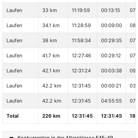
Laufen
33 km
11:19:59
00:13:15
07:
Laufen
34.1 km
11:28:59
00:09:00
08:
Laufen
38 km
11:58:34
00:29:35
07:
Laufen
41.7 km
12:27:46
00:29:12
07:
Laufen
42.1 km
12:31:24
00:03:38
09:
Laufen
42.2 km
12:31:45
00:00:21
03:
Laufen
42.2 km
12:31:45
04:55:55
07:
Total
226 km
12:31:45
12:31:45
18.
Konkurrenten in der Altersklasse F45-49