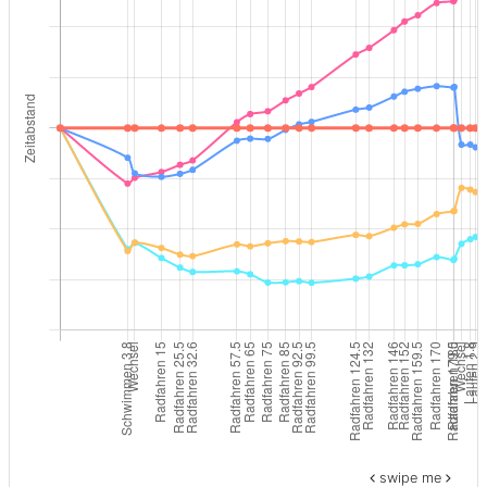
swipe me