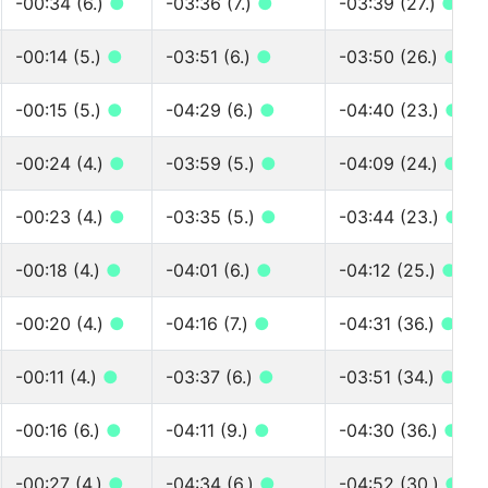
-00:34 (6.)
●
-03:36 (7.)
●
-03:39 (27.)
●
-00:14 (5.)
●
-03:51 (6.)
●
-03:50 (26.)
●
-00:15 (5.)
●
-04:29 (6.)
●
-04:40 (23.)
●
-00:24 (4.)
●
-03:59 (5.)
●
-04:09 (24.)
●
-00:23 (4.)
●
-03:35 (5.)
●
-03:44 (23.)
●
-00:18 (4.)
●
-04:01 (6.)
●
-04:12 (25.)
●
-00:20 (4.)
●
-04:16 (7.)
●
-04:31 (36.)
●
-00:11 (4.)
●
-03:37 (6.)
●
-03:51 (34.)
●
-00:16 (6.)
●
-04:11 (9.)
●
-04:30 (36.)
●
-00:27 (4.)
●
-04:34 (6.)
●
-04:52 (30.)
●