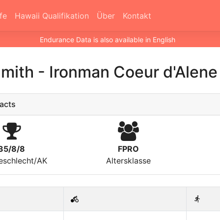
fe
Hawaii Qualifikation
Über
Kontakt
Endurance Data is also available in English
Smith
-
Ironman Coeur d'Alen
acts
35/8/8
FPRO
eschlecht/AK
Altersklasse