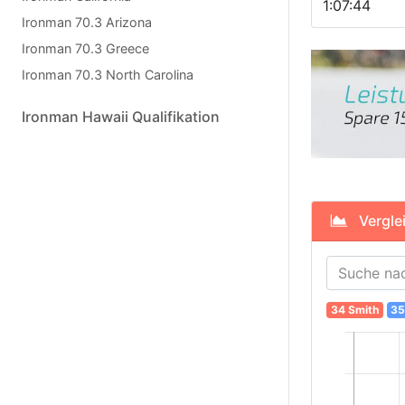
1:07:44
Ironman 70.3 Arizona
Ironman 70.3 Greece
Ironman 70.3 North Carolina
Ironman Hawaii Qualifikation
Verglei
34 Smith
35