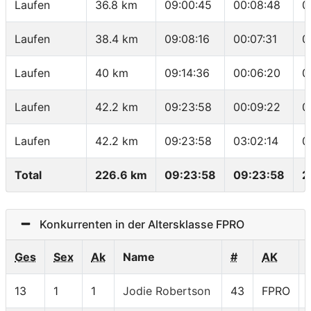
Laufen
36.8 km
09:00:45
00:08:48
0
Laufen
38.4 km
09:08:16
00:07:31
0
Laufen
40 km
09:14:36
00:06:20
0
Laufen
42.2 km
09:23:58
00:09:22
0
Laufen
42.2 km
09:23:58
03:02:14
0
Total
226.6 km
09:23:58
09:23:58
2
Konkurrenten in der Altersklasse FPRO
Ges
Sex
Ak
Name
#
AK
13
1
1
Jodie Robertson
43
FPRO