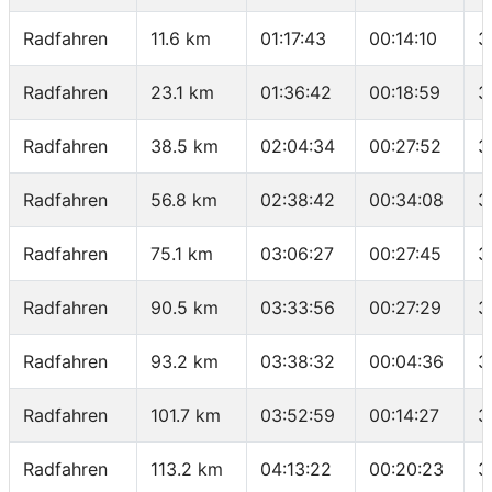
Radfahren
11.6 km
01:17:43
00:14:10
3
Radfahren
23.1 km
01:36:42
00:18:59
3
Radfahren
38.5 km
02:04:34
00:27:52
3
Radfahren
56.8 km
02:38:42
00:34:08
3
Radfahren
75.1 km
03:06:27
00:27:45
3
Radfahren
90.5 km
03:33:56
00:27:29
3
Radfahren
93.2 km
03:38:32
00:04:36
3
Radfahren
101.7 km
03:52:59
00:14:27
3
Radfahren
113.2 km
04:13:22
00:20:23
3