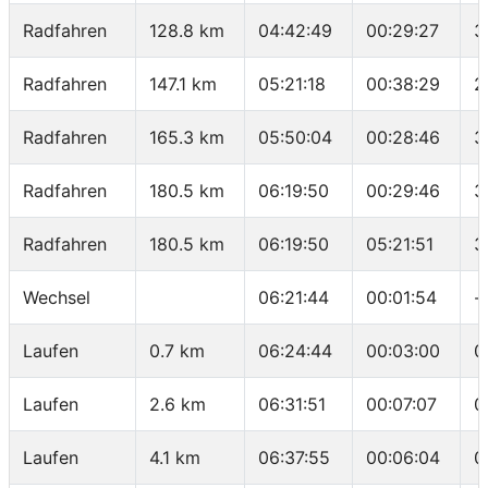
Radfahren
128.8 km
04:42:49
00:29:27
3
Radfahren
147.1 km
05:21:18
00:38:29
2
Radfahren
165.3 km
05:50:04
00:28:46
3
Radfahren
180.5 km
06:19:50
00:29:46
3
Radfahren
180.5 km
06:19:50
05:21:51
3
Wechsel
06:21:44
00:01:54
-
Laufen
0.7 km
06:24:44
00:03:00
0
Laufen
2.6 km
06:31:51
00:07:07
0
Laufen
4.1 km
06:37:55
00:06:04
0