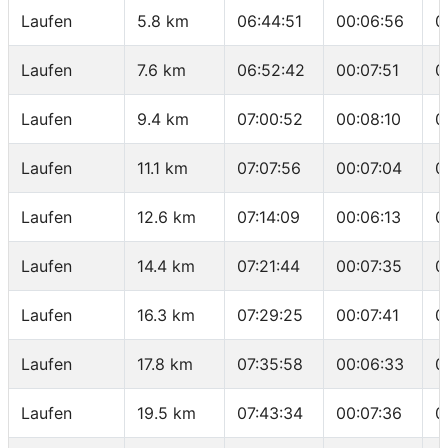
Laufen
5.8 km
06:44:51
00:06:56
0
Laufen
7.6 km
06:52:42
00:07:51
0
Laufen
9.4 km
07:00:52
00:08:10
0
Laufen
11.1 km
07:07:56
00:07:04
0
Laufen
12.6 km
07:14:09
00:06:13
0
Laufen
14.4 km
07:21:44
00:07:35
0
Laufen
16.3 km
07:29:25
00:07:41
0
Laufen
17.8 km
07:35:58
00:06:33
0
Laufen
19.5 km
07:43:34
00:07:36
0