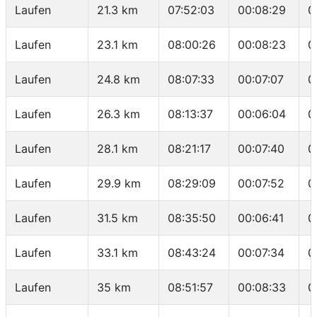
Laufen
21.3 km
07:52:03
00:08:29
0
Laufen
23.1 km
08:00:26
00:08:23
0
Laufen
24.8 km
08:07:33
00:07:07
0
Laufen
26.3 km
08:13:37
00:06:04
0
Laufen
28.1 km
08:21:17
00:07:40
0
Laufen
29.9 km
08:29:09
00:07:52
0
Laufen
31.5 km
08:35:50
00:06:41
0
Laufen
33.1 km
08:43:24
00:07:34
0
Laufen
35 km
08:51:57
00:08:33
0