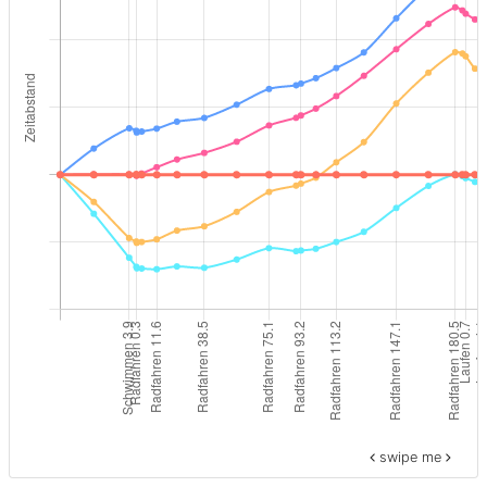
swipe me