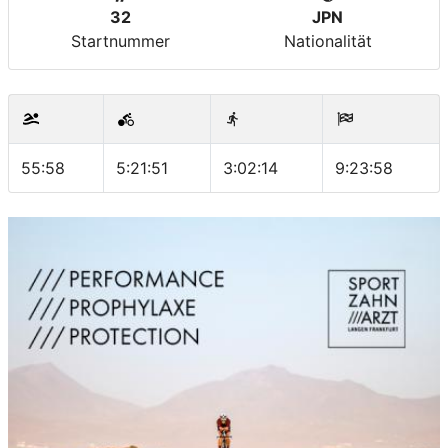
32
JPN
Startnummer
Nationalität
55:58
5:21:51
3:02:14
9:23:58