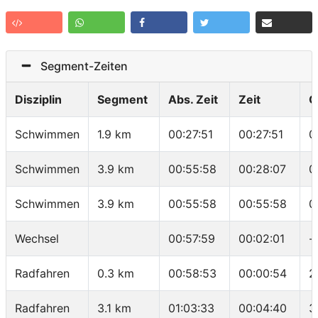
Segment-Zeiten
Disziplin
Segment
Abs. Zeit
Zeit
G
Schwimmen
1.9 km
00:27:51
00:27:51
0
Schwimmen
3.9 km
00:55:58
00:28:07
0
Schwimmen
3.9 km
00:55:58
00:55:58
0
Wechsel
00:57:59
00:02:01
-
Radfahren
0.3 km
00:58:53
00:00:54
2
Radfahren
3.1 km
01:03:33
00:04:40
3