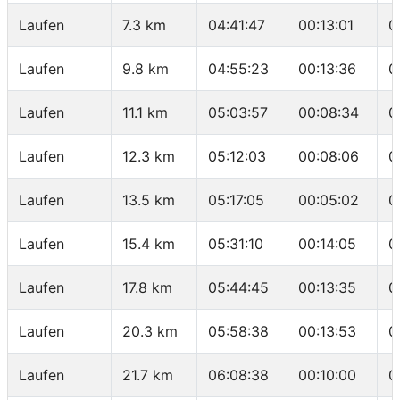
Laufen
7.3 km
04:41:47
00:13:01
0
Laufen
9.8 km
04:55:23
00:13:36
0
Laufen
11.1 km
05:03:57
00:08:34
0
Laufen
12.3 km
05:12:03
00:08:06
0
Laufen
13.5 km
05:17:05
00:05:02
0
Laufen
15.4 km
05:31:10
00:14:05
0
Laufen
17.8 km
05:44:45
00:13:35
0
Laufen
20.3 km
05:58:38
00:13:53
0
Laufen
21.7 km
06:08:38
00:10:00
0