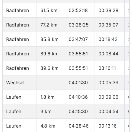
Radfahren
61.5 km
02:53:18
00:39:28
2
Radfahren
77.2 km
03:28:25
00:35:07
2
Radfahren
85.8 km
03:47:07
00:18:42
2
Radfahren
89.6 km
03:55:51
00:08:44
2
Radfahren
89.6 km
03:55:51
03:16:11
2
Wechsel
04:01:30
00:05:39
-
Laufen
1.8 km
04:10:36
00:09:06
0
Laufen
3 km
04:15:30
00:04:54
0
Laufen
4.8 km
04:28:46
00:13:16
0