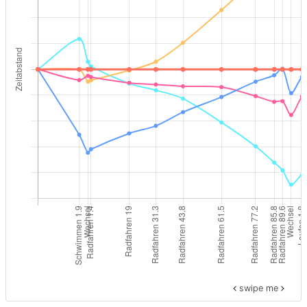
swipe me