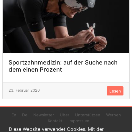
Sportzahnmedizin: auf der Suche nach
dem einen Prozent
23. Februar 2020
Lesen
En
De
Newsletter
Über
Unterstützen
Werben
Kontakt
Impressum
Diese Website verwendet Cookies. Mit der