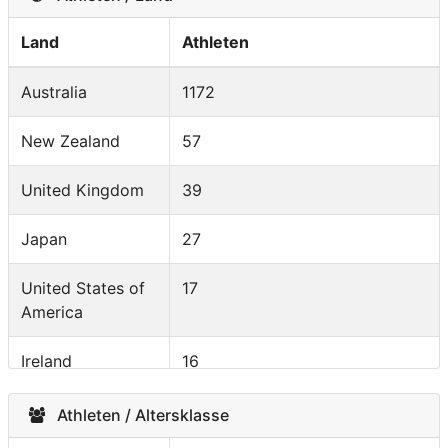
Land
Athleten
Australia
1172
New Zealand
57
United Kingdom
39
Japan
27
United States of
17
America
Ireland
16
South Africa
9
Athleten / Altersklasse