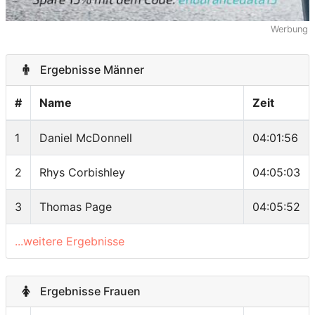
Werbung
Ergebnisse Männer
#
Name
Zeit
1
Daniel McDonnell
04:01:56
2
Rhys Corbishley
04:05:03
3
Thomas Page
04:05:52
...weitere Ergebnisse
Ergebnisse Frauen