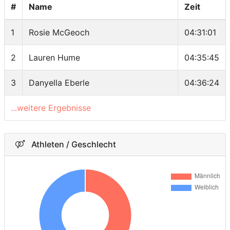
#
Name
Zeit
1
Rosie McGeoch
04:31:01
2
Lauren Hume
04:35:45
3
Danyella Eberle
04:36:24
...weitere Ergebnisse
Athleten / Geschlecht