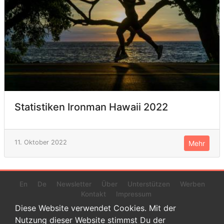
Statistiken Ironman Hawaii 2022
11. Oktober 2022
Mehr
En
De
Newsletter
Über
Unterstützen
Werben
Kontakt
Impressum
Diese Website verwendet Cookies. Mit der
Nutzung dieser Website stimmst Du der