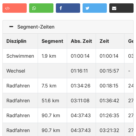
Segment-Zeiten
Disziplin
Segment
Abs. Zeit
Zeit
Ge
Schwimmen
1.9 km
01:00:14
01:00:14
03:
Wechsel
01:16:11
00:15:57
-
Radfahren
7.5 km
01:34:26
00:18:15
24.
Radfahren
51.6 km
03:11:08
01:36:42
27.
Radfahren
90.7 km
04:37:43
01:26:35
27.
Radfahren
90.7 km
04:37:43
03:21:32
27