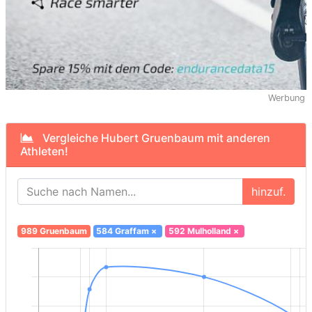
Werbung
Vergleiche Hubert Gruenbaum mit anderen
Athleten!
hinzuf.
989 Gruenbaum
584 Graffam
×
592 Mulholland
×