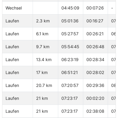
Wechsel
04:45:09
00:07:26
-
Laufen
2.3 km
05:01:36
00:16:27
07:
Laufen
6.1 km
05:27:57
00:26:21
06
Laufen
9.7 km
05:54:45
00:26:48
07:
Laufen
13.4 km
06:23:19
00:28:34
07:
Laufen
17 km
06:51:21
00:28:02
07:
Laufen
20.7 km
07:20:57
00:29:36
08
Laufen
21 km
07:23:17
00:02:20
07:
Laufen
21 km
07:23:17
02:38:08
07: