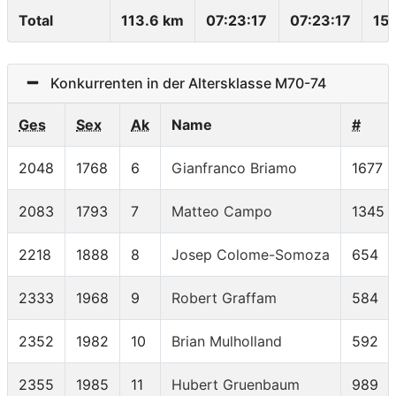
Total
113.6 km
07:23:17
07:23:17
15
Konkurrenten in der Altersklasse M70-74
Ges
Sex
Ak
Name
#
2048
1768
6
Gianfranco Briamo
1677
2083
1793
7
Matteo Campo
1345
2218
1888
8
Josep Colome-Somoza
654
2333
1968
9
Robert Graffam
584
2352
1982
10
Brian Mulholland
592
2355
1985
11
Hubert Gruenbaum
989