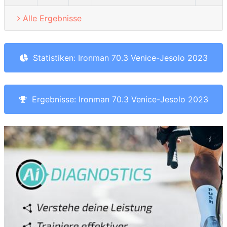
Alle Ergebnisse
Statistiken: Ironman 70.3 Venice-Jesolo 2023
Ergebnisse: Ironman 70.3 Venice-Jesolo 2023