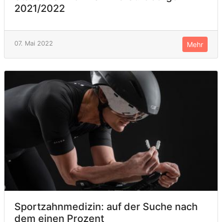
2021/2022
07. Mai 2022
Mehr
Sportzahnmedizin: auf der Suche nach
dem einen Prozent