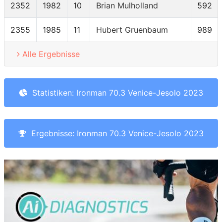
2352
1982
10
Brian Mulholland
592
2355
1985
11
Hubert Gruenbaum
989
Alle Ergebnisse
Statistiken: Ironman 70.3 Venice-Jesolo 2023
Ergebnisse: Ironman 70.3 Venice-Jesolo 2023