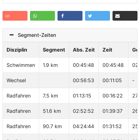
Segment-Zeiten
Disziplin
Segment
Abs. Zeit
Zeit
Ge
Schwimmen
1.9 km
00:45:48
00:45:48
02
Wechsel
00:56:53
00:11:05
-
Radfahren
7.5 km
01:13:15
00:16:22
27
Radfahren
51.6 km
02:52:52
01:39:37
26
Radfahren
90.7 km
04:24:44
01:31:52
25