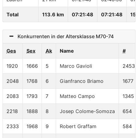
Total
113.6 km
07:21:48
07:21:48
15
Konkurrenten in der Altersklasse M70-74
Ges
Sex
Ak
Name
#
1920
1666
5
Marco Gavioli
2453
2048
1768
6
Gianfranco Briamo
1677
2083
1793
7
Matteo Campo
1345
2218
1888
8
Josep Colome-Somoza
654
2333
1968
9
Robert Graffam
584