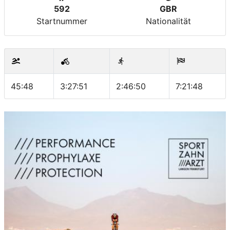
592
GBR
Startnummer
Nationalität
45:48
3:27:51
2:46:50
7:21:48