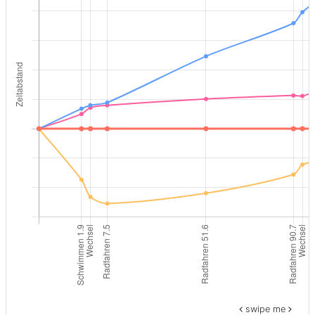
swipe me