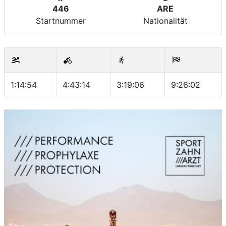
446
ARE
Startnummer
Nationalität
1:14:54
4:43:14
3:19:06
9:26:02