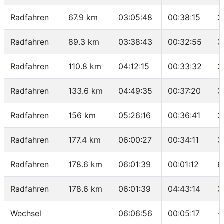
Radfahren
67.9 km
03:05:48
00:38:15
3
Radfahren
89.3 km
03:38:43
00:32:55
3
Radfahren
110.8 km
04:12:15
00:33:32
3
Radfahren
133.6 km
04:49:35
00:37:20
3
Radfahren
156 km
05:26:16
00:36:41
3
Radfahren
177.4 km
06:00:27
00:34:11
3
Radfahren
178.6 km
06:01:39
00:01:12
6
Radfahren
178.6 km
06:01:39
04:43:14
3
Wechsel
06:06:56
00:05:17
-