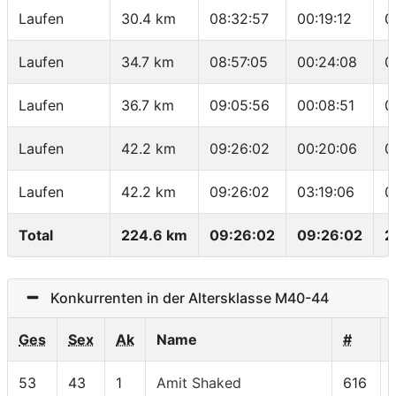
Laufen
30.4 km
08:32:57
00:19:12
0
Laufen
34.7 km
08:57:05
00:24:08
0
Laufen
36.7 km
09:05:56
00:08:51
0
Laufen
42.2 km
09:26:02
00:20:06
0
Laufen
42.2 km
09:26:02
03:19:06
0
Total
224.6 km
09:26:02
09:26:02
2
Konkurrenten in der Altersklasse M40-44
Ges
Sex
Ak
Name
#
53
43
1
Amit Shaked
616