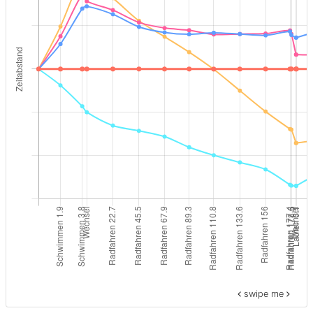
swipe me