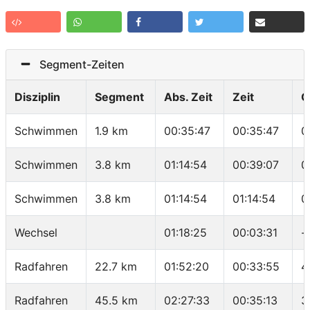
Segment-Zeiten
Disziplin
Segment
Abs. Zeit
Zeit
G
Schwimmen
1.9 km
00:35:47
00:35:47
0
Schwimmen
3.8 km
01:14:54
00:39:07
0
Schwimmen
3.8 km
01:14:54
01:14:54
0
Wechsel
01:18:25
00:03:31
-
Radfahren
22.7 km
01:52:20
00:33:55
4
Radfahren
45.5 km
02:27:33
00:35:13
3