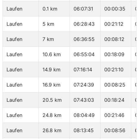
Laufen
0.1 km
06:07:31
00:00:35
0
Laufen
5 km
06:28:43
00:21:12
0
Laufen
7 km
06:36:55
00:08:12
0
Laufen
10.6 km
06:55:04
00:18:09
0
Laufen
14.9 km
07:16:14
00:21:10
0
Laufen
16.9 km
07:24:39
00:08:25
0
Laufen
20.5 km
07:43:03
00:18:24
0
Laufen
24.8 km
08:04:49
00:21:46
0
Laufen
26.8 km
08:13:45
00:08:56
0