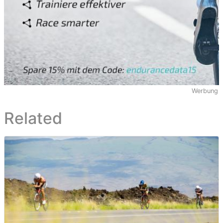
Werbung
Related