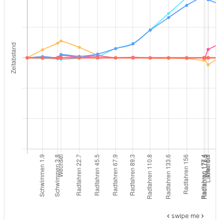
swipe me