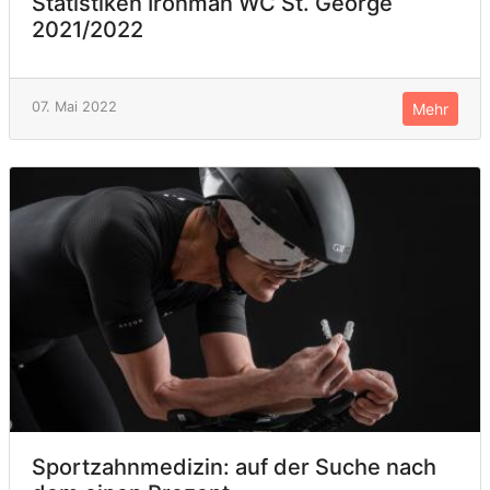
Statistiken Ironman WC St. George
2021/2022
07. Mai 2022
Mehr
Sportzahnmedizin: auf der Suche nach