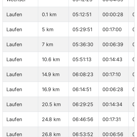
Laufen
0.1 km
05:12:51
00:00:28
0
Laufen
5 km
05:29:51
00:17:00
0
Laufen
7 km
05:36:30
00:06:39
0
Laufen
10.6 km
05:51:13
00:14:43
0
Laufen
14.9 km
06:08:23
00:17:10
0
Laufen
16.9 km
06:14:51
00:06:28
0
Laufen
20.5 km
06:29:25
00:14:34
0
Laufen
24.8 km
06:46:56
00:17:31
0
Laufen
26.8 km
06:53:52
00:06:56
0