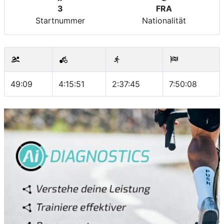
3
FRA
Startnummer
Nationalität
49:09
4:15:51
2:37:45
7:50:08