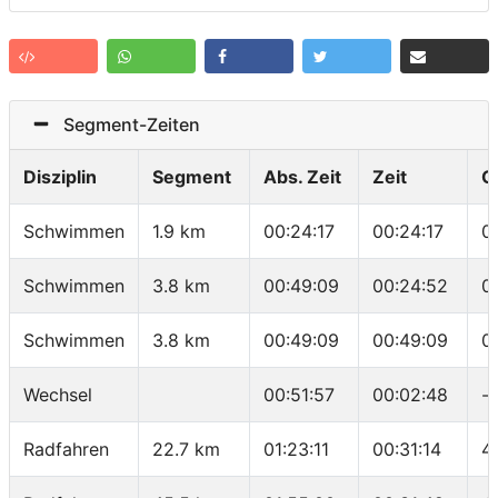
Segment-Zeiten
Disziplin
Segment
Abs. Zeit
Zeit
G
Schwimmen
1.9 km
00:24:17
00:24:17
0
Schwimmen
3.8 km
00:49:09
00:24:52
0
Schwimmen
3.8 km
00:49:09
00:49:09
0
Wechsel
00:51:57
00:02:48
-
Radfahren
22.7 km
01:23:11
00:31:14
4