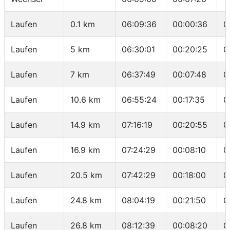
Laufen
0.1 km
06:09:36
00:00:36
0
Laufen
5 km
06:30:01
00:20:25
0
Laufen
7 km
06:37:49
00:07:48
0
Laufen
10.6 km
06:55:24
00:17:35
0
Laufen
14.9 km
07:16:19
00:20:55
0
Laufen
16.9 km
07:24:29
00:08:10
0
Laufen
20.5 km
07:42:29
00:18:00
0
Laufen
24.8 km
08:04:19
00:21:50
0
Laufen
26.8 km
08:12:39
00:08:20
0