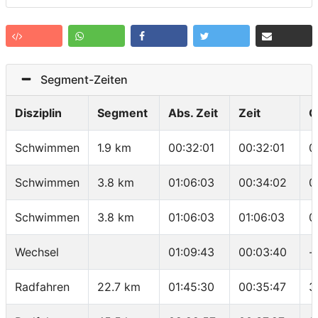
Segment-Zeiten
Disziplin
Segment
Abs. Zeit
Zeit
G
Schwimmen
1.9 km
00:32:01
00:32:01
0
Schwimmen
3.8 km
01:06:03
00:34:02
0
Schwimmen
3.8 km
01:06:03
01:06:03
0
Wechsel
01:09:43
00:03:40
-
Radfahren
22.7 km
01:45:30
00:35:47
3