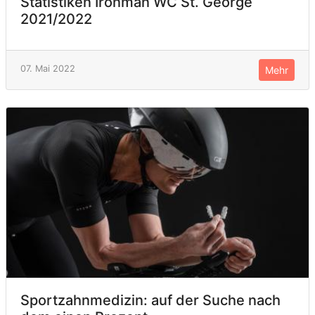
Statistiken Ironman WC St. George
2021/2022
07. Mai 2022
Mehr
Sportzahnmedizin: auf der Suche nach