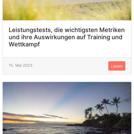
Leistungstests, die wichtigsten Metriken
und ihre Auswirkungen auf Training und
Wettkampf
15. Mai 2023
Lesen