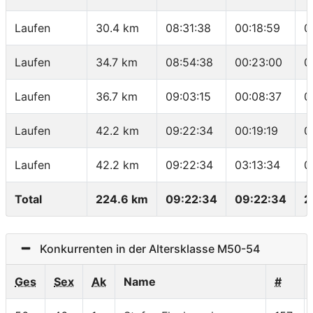
Laufen
30.4 km
08:31:38
00:18:59
0
Laufen
34.7 km
08:54:38
00:23:00
0
Laufen
36.7 km
09:03:15
00:08:37
0
Laufen
42.2 km
09:22:34
00:19:19
0
Laufen
42.2 km
09:22:34
03:13:34
0
Total
224.6 km
09:22:34
09:22:34
2
Konkurrenten in der Altersklasse M50-54
Ges
Sex
Ak
Name
#