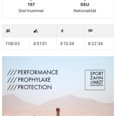
157
DEU
Startnummer
Nationalität
1:06:03
4:51:51
3:13:34
9:22:34