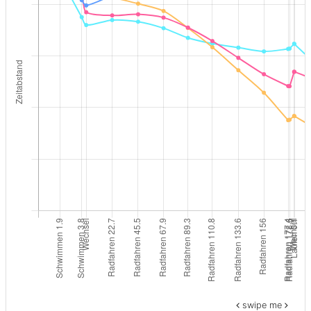
swipe me