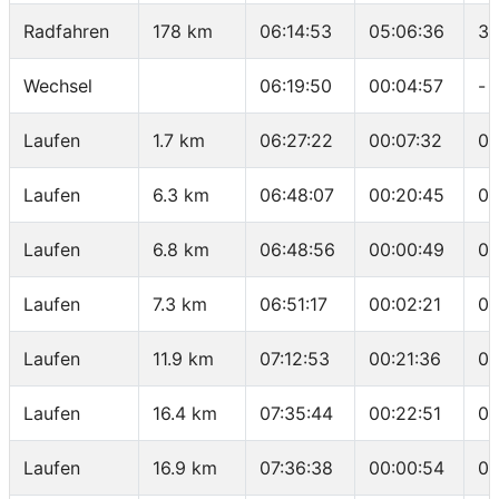
Radfahren
178 km
06:14:53
05:06:36
34
Wechsel
06:19:50
00:04:57
-
Laufen
1.7 km
06:27:22
00:07:32
04
Laufen
6.3 km
06:48:07
00:20:45
04
Laufen
6.8 km
06:48:56
00:00:49
01
Laufen
7.3 km
06:51:17
00:02:21
04
Laufen
11.9 km
07:12:53
00:21:36
04
Laufen
16.4 km
07:35:44
00:22:51
05
Laufen
16.9 km
07:36:38
00:00:54
01