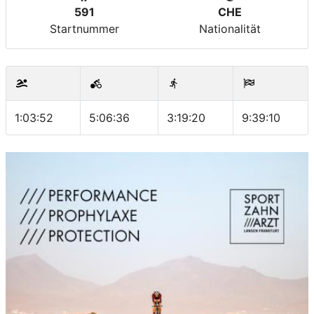
591
CHE
Startnummer
Nationalität
1:03:52
5:06:36
3:19:20
9:39:10