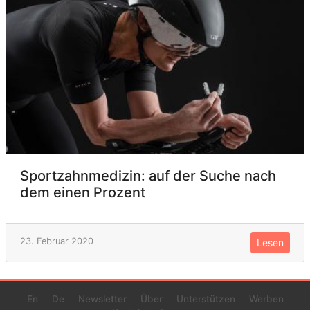
Sportzahnmedizin: auf der Suche nach
dem einen Prozent
23. Februar 2020
Lesen
En
De
Newsletter
Über
Unterstützen
Werben