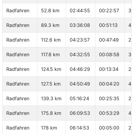
Radfahren
52.8 km
02:44:55
00:22:57
30
Radfahren
89.3 km
03:36:08
00:51:13
42
Radfahren
112.6 km
04:23:57
00:47:49
29
Radfahren
117.8 km
04:32:55
00:08:58
34
Radfahren
124.5 km
04:46:29
00:13:34
29
Radfahren
127.5 km
04:50:49
00:04:20
41
Radfahren
139.3 km
05:16:24
00:25:35
27
Radfahren
175.8 km
06:09:53
00:53:29
40
Radfahren
178 km
06:14:53
00:05:00
26