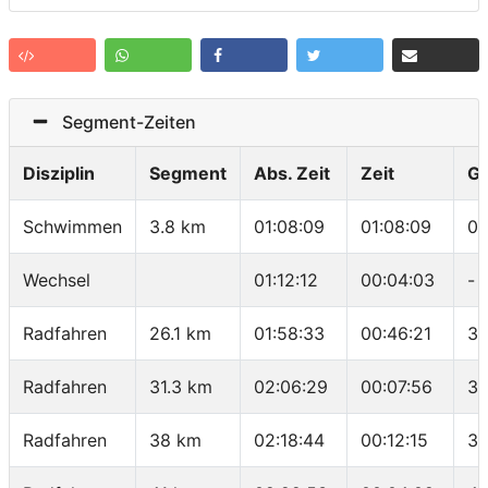
Segment-Zeiten
Disziplin
Segment
Abs. Zeit
Zeit
G
Schwimmen
3.8 km
01:08:09
01:08:09
01
Wechsel
01:12:12
00:04:03
-
Radfahren
26.1 km
01:58:33
00:46:21
33
Radfahren
31.3 km
02:06:29
00:07:56
39
Radfahren
38 km
02:18:44
00:12:15
32