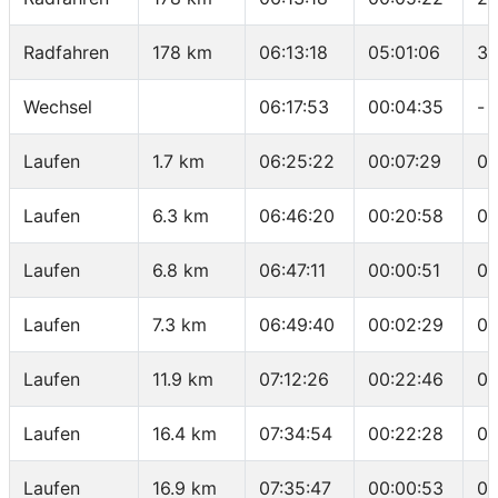
Radfahren
178 km
06:13:18
05:01:06
35
Wechsel
06:17:53
00:04:35
-
Laufen
1.7 km
06:25:22
00:07:29
04
Laufen
6.3 km
06:46:20
00:20:58
04
Laufen
6.8 km
06:47:11
00:00:51
01
Laufen
7.3 km
06:49:40
00:02:29
04
Laufen
11.9 km
07:12:26
00:22:46
04
Laufen
16.4 km
07:34:54
00:22:28
04
Laufen
16.9 km
07:35:47
00:00:53
01