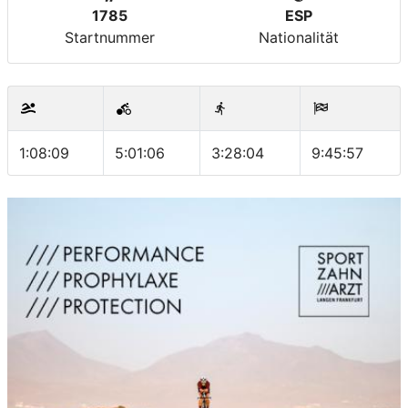
1785
ESP
Startnummer
Nationalität
1:08:09
5:01:06
3:28:04
9:45:57