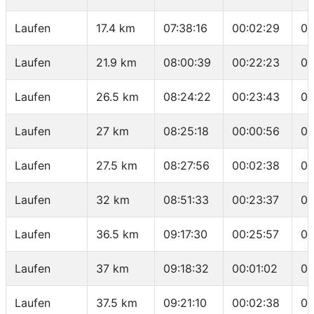
Laufen
17.4 km
07:38:16
00:02:29
04
Laufen
21.9 km
08:00:39
00:22:23
04
Laufen
26.5 km
08:24:22
00:23:43
05
Laufen
27 km
08:25:18
00:00:56
01
Laufen
27.5 km
08:27:56
00:02:38
05
Laufen
32 km
08:51:33
00:23:37
05
Laufen
36.5 km
09:17:30
00:25:57
05
Laufen
37 km
09:18:32
00:01:02
02
Laufen
37.5 km
09:21:10
00:02:38
05