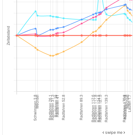
swipe me