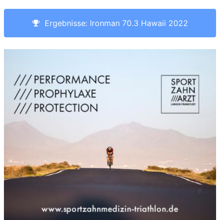
Ergebnisse: Ironman 70.3 Hawaii 2022