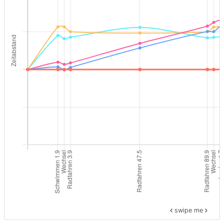
swipe me