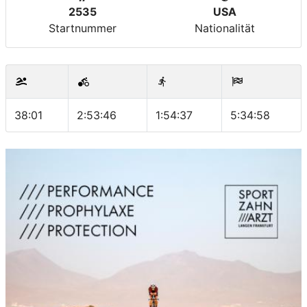
2535
USA
Startnummer
Nationalität
38:01
2:53:46
1:54:37
5:34:58