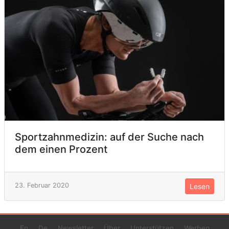
Sportzahnmedizin: auf der Suche nach
dem einen Prozent
23. Februar 2020
Lesen
En
De
Newsletter
Über
Unterstützen
Werben