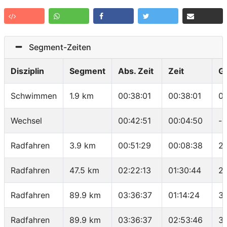
Segment-Zeiten
Disziplin
Segment
Abs. Zeit
Zeit
G
Schwimmen
1.9 km
00:38:01
00:38:01
0
Wechsel
00:42:51
00:04:50
-
Radfahren
3.9 km
00:51:29
00:08:38
27
Radfahren
47.5 km
02:22:13
01:30:44
2
Radfahren
89.9 km
03:36:37
01:14:24
34
Radfahren
89.9 km
03:36:37
02:53:46
31