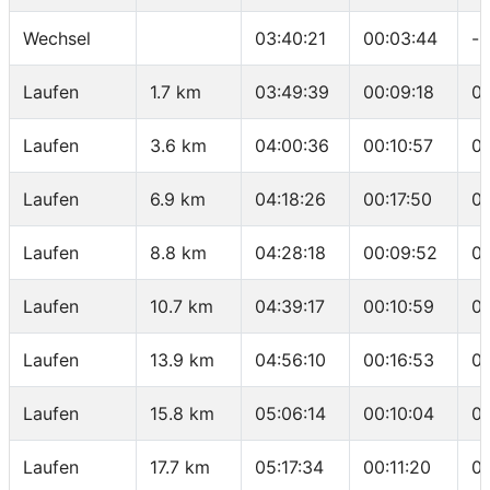
Wechsel
03:40:21
00:03:44
-
Laufen
1.7 km
03:49:39
00:09:18
0
Laufen
3.6 km
04:00:36
00:10:57
0
Laufen
6.9 km
04:18:26
00:17:50
0
Laufen
8.8 km
04:28:18
00:09:52
05
Laufen
10.7 km
04:39:17
00:10:59
0
Laufen
13.9 km
04:56:10
00:16:53
05
Laufen
15.8 km
05:06:14
00:10:04
05
Laufen
17.7 km
05:17:34
00:11:20
0