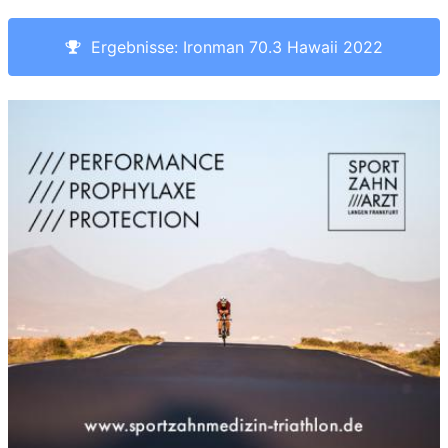
Ergebnisse: Ironman 70.3 Hawaii 2022