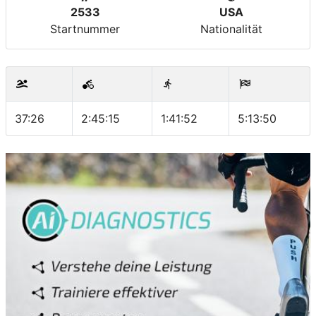
2533
USA
Startnummer
Nationalität
37:26
2:45:15
1:41:52
5:13:50