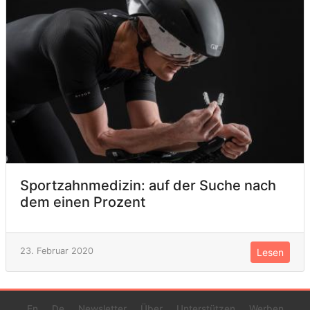
Sportzahnmedizin: auf der Suche nach
dem einen Prozent
23. Februar 2020
Lesen
En
De
Newsletter
Über
Unterstützen
Werben