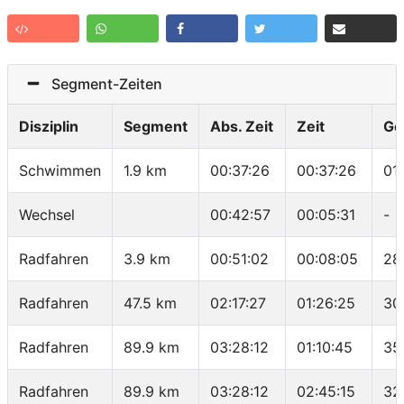
Segment-Zeiten
Disziplin
Segment
Abs. Zeit
Zeit
Ge
Schwimmen
1.9 km
00:37:26
00:37:26
01
Wechsel
00:42:57
00:05:31
-
Radfahren
3.9 km
00:51:02
00:08:05
28
Radfahren
47.5 km
02:17:27
01:26:25
30
Radfahren
89.9 km
03:28:12
01:10:45
35
Radfahren
89.9 km
03:28:12
02:45:15
32