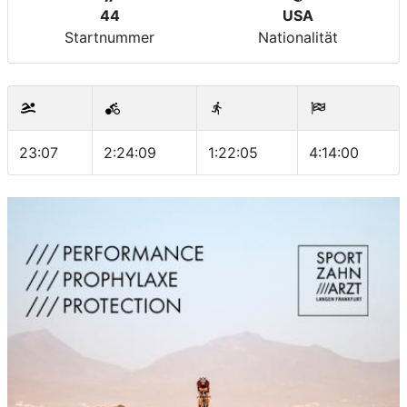
44
USA
Startnummer
Nationalität
23:07
2:24:09
1:22:05
4:14:00