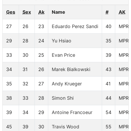
Ges
Sex
Ak
Name
#
AK
27
26
23
Eduardo Perez Sandi
40
MPR
29
28
24
Yu Hsiao
35
MPR
33
30
25
Evan Price
39
MPR
34
31
26
Marek Bialkowski
43
MPR
35
32
27
Andy Krueger
41
MPR
38
33
28
Simon Shi
44
MPR
39
34
29
Antoine Francoeur
54
MPR
45
39
30
Travis Wood
55
MPR