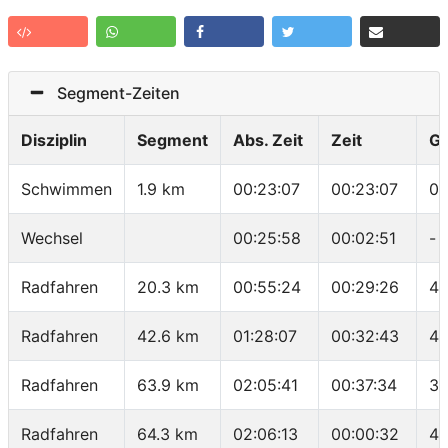
Segment-Zeiten
Disziplin
Segment
Abs. Zeit
Zeit
G
Schwimmen
1.9 km
00:23:07
00:23:07
01
Wechsel
00:25:58
00:02:51
-
Radfahren
20.3 km
00:55:24
00:29:26
41
Radfahren
42.6 km
01:28:07
00:32:43
40
Radfahren
63.9 km
02:05:41
00:37:34
34
Radfahren
64.3 km
02:06:13
00:00:32
45