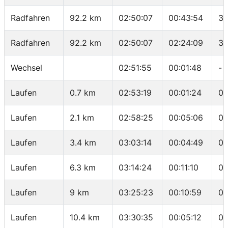
Radfahren
92.2 km
02:50:07
00:43:54
38
Radfahren
92.2 km
02:50:07
02:24:09
38
Wechsel
02:51:55
00:01:48
-
Laufen
0.7 km
02:53:19
00:01:24
02
Laufen
2.1 km
02:58:25
00:05:06
03
Laufen
3.4 km
03:03:14
00:04:49
03
Laufen
6.3 km
03:14:24
00:11:10
03
Laufen
9 km
03:25:23
00:10:59
04
Laufen
10.4 km
03:30:35
00:05:12
03