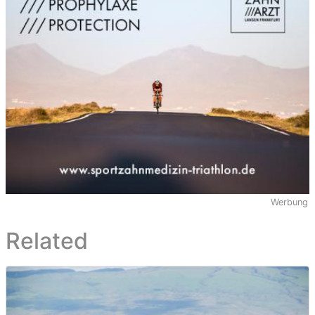
Werbung
Related