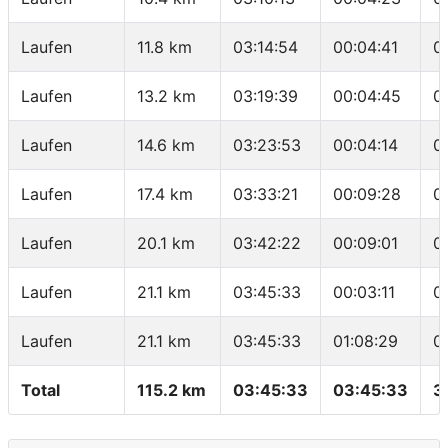
Laufen
11.8 km
03:14:54
00:04:41
0
Laufen
13.2 km
03:19:39
00:04:45
0
Laufen
14.6 km
03:23:53
00:04:14
0
Laufen
17.4 km
03:33:21
00:09:28
0
Laufen
20.1 km
03:42:22
00:09:01
0
Laufen
21.1 km
03:45:33
00:03:11
0
Laufen
21.1 km
03:45:33
01:08:29
0
Total
115.2 km
03:45:33
03:45:33
3