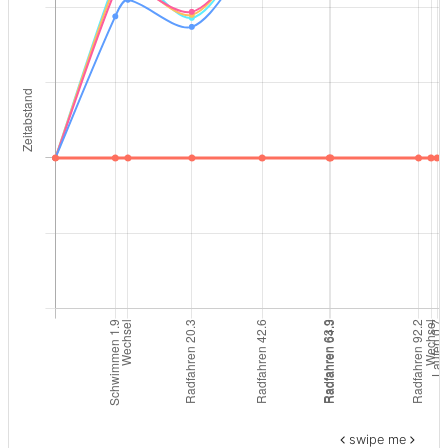
swipe me