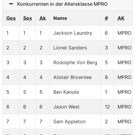
Konkurrenten in der Altersklasse MPRO
Ges
Sex
Ak
Name
#
AK
1
1
1
Jackson Laundry
6
MPRO
2
2
2
Lionel Sanders
3
MPRO
3
3
3
Rodolphe Von Berg
5
MPRO
4
4
4
Alistair Brownlee
8
MPRO
5
5
5
Ben Kanute
1
MPRO
6
6
6
Jason West
12
MPRO
7
7
7
Sam Appleton
2
MPRO