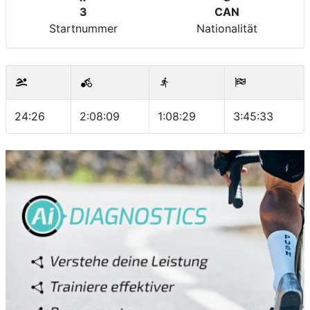
3
CAN
Startnummer
Nationalität
24:26
2:08:09
1:08:29
3:45:33