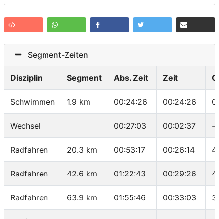
Segment-Zeiten
Disziplin
Segment
Abs. Zeit
Zeit
G
Schwimmen
1.9 km
00:24:26
00:24:26
0
Wechsel
00:27:03
00:02:37
-
Radfahren
20.3 km
00:53:17
00:26:14
4
Radfahren
42.6 km
01:22:43
00:29:26
4
Radfahren
63.9 km
01:55:46
00:33:03
3