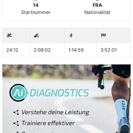
14
FRA
Startnummer
Nationalität
24:12
2:08:02
1:14:59
3:52:01