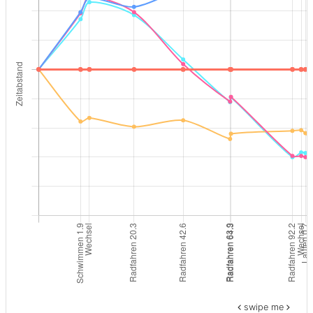
swipe me