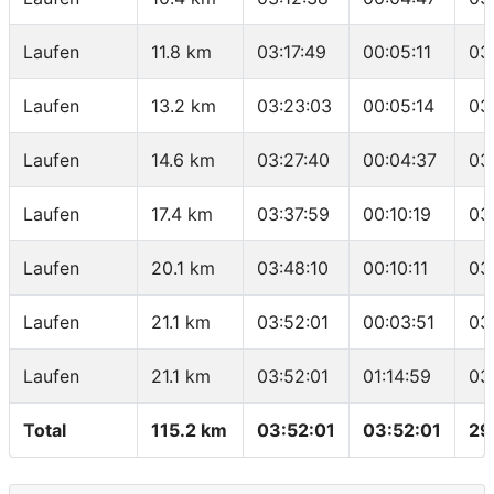
Laufen
11.8 km
03:17:49
00:05:11
03
Laufen
13.2 km
03:23:03
00:05:14
03
Laufen
14.6 km
03:27:40
00:04:37
03
Laufen
17.4 km
03:37:59
00:10:19
03
Laufen
20.1 km
03:48:10
00:10:11
03
Laufen
21.1 km
03:52:01
00:03:51
03
Laufen
21.1 km
03:52:01
01:14:59
03
Total
115.2 km
03:52:01
03:52:01
29