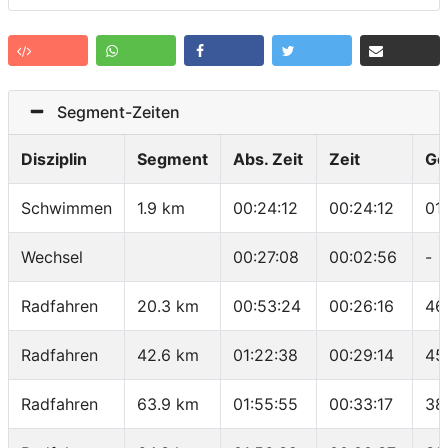
Segment-Zeiten
Disziplin
Segment
Abs. Zeit
Zeit
Ge
Schwimmen
1.9 km
00:24:12
00:24:12
01
Wechsel
00:27:08
00:02:56
-
Radfahren
20.3 km
00:53:24
00:26:16
46
Radfahren
42.6 km
01:22:38
00:29:14
45
Radfahren
63.9 km
01:55:55
00:33:17
38