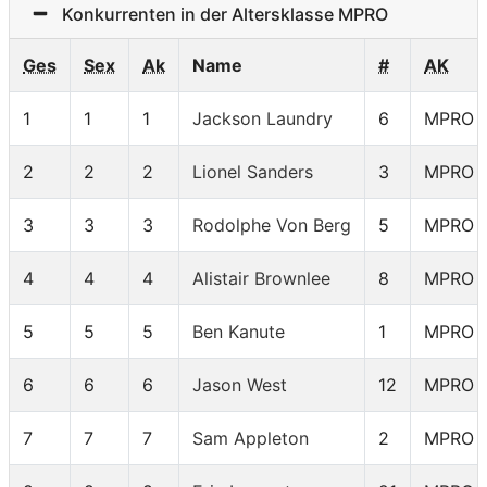
Konkurrenten in der Altersklasse MPRO
Ges
Sex
Ak
Name
#
AK
1
1
1
Jackson Laundry
6
MPRO
2
2
2
Lionel Sanders
3
MPRO
3
3
3
Rodolphe Von Berg
5
MPRO
4
4
4
Alistair Brownlee
8
MPRO
5
5
5
Ben Kanute
1
MPRO
6
6
6
Jason West
12
MPRO
7
7
7
Sam Appleton
2
MPRO