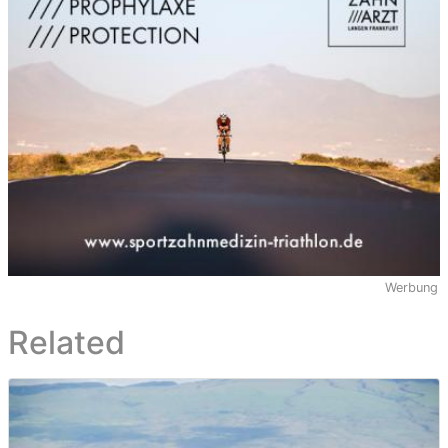
Werbung
Related