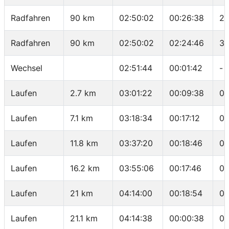
Radfahren
90 km
02:50:02
00:26:38
29
Radfahren
90 km
02:50:02
02:24:46
37
Wechsel
02:51:44
00:01:42
-
Laufen
2.7 km
03:01:22
00:09:38
03
Laufen
7.1 km
03:18:34
00:17:12
03
Laufen
11.8 km
03:37:20
00:18:46
03
Laufen
16.2 km
03:55:06
00:17:46
04
Laufen
21 km
04:14:00
00:18:54
03
Laufen
21.1 km
04:14:38
00:00:38
06