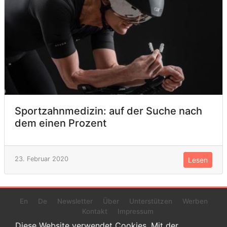
Sportzahnmedizin: auf der Suche nach
dem einen Prozent
23. Februar 2020
Lesen
En
De
Newsletter
Über
Unterstützen
Werben
Kontakt
Impressum
Diese Website verwendet Cookies. Mit der