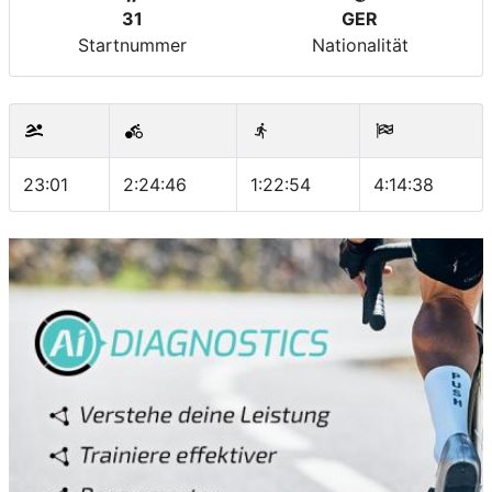
31
GER
Startnummer
Nationalität
23:01
2:24:46
1:22:54
4:14:38