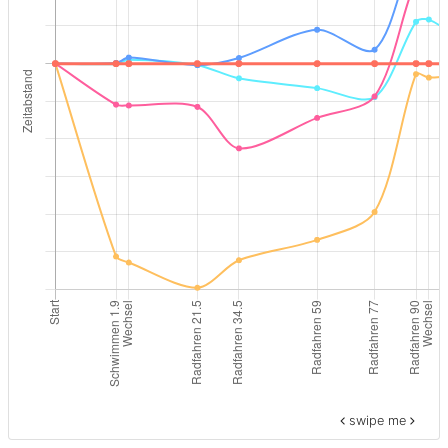
swipe me