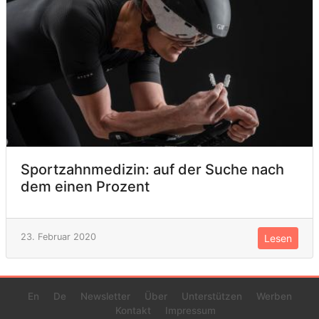
Sportzahnmedizin: auf der Suche nach
dem einen Prozent
23. Februar 2020
Lesen
En
De
Newsletter
Über
Unterstützen
Werben
Kontakt
Impressum