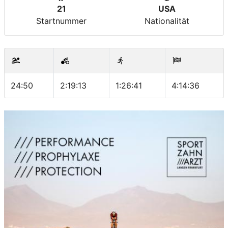
21
USA
Startnummer
Nationalität
24:50
2:19:13
1:26:41
4:14:36