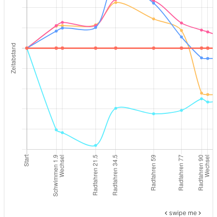
swipe me