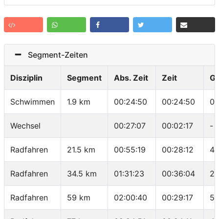
Segment-Zeiten
Disziplin
Segment
Abs. Zeit
Zeit
G
Schwimmen
1.9 km
00:24:50
00:24:50
01
Wechsel
00:27:07
00:02:17
-
Radfahren
21.5 km
00:55:19
00:28:12
45
Radfahren
34.5 km
01:31:23
00:36:04
21
Radfahren
59 km
02:00:40
00:29:17
50