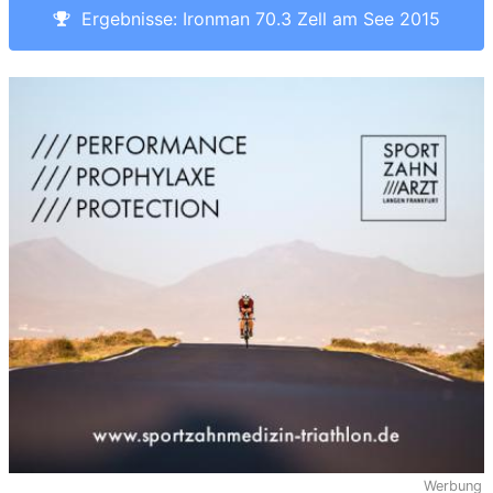
Ergebnisse: Ironman 70.3 Zell am See 2015
Werbung