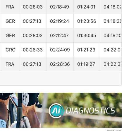
FRA
00:28:03
02:18:49
01:24:01
04:18:07
GER
00:27:13
02:19:24
01:23:56
04:18:20
GER
00:28:02
02:12:47
01:30:45
04:19:10
CRC
00:28:33
02:24:09
01:21:23
04:22:03
FRA
00:27:13
02:28:36
01:19:27
04:22:37