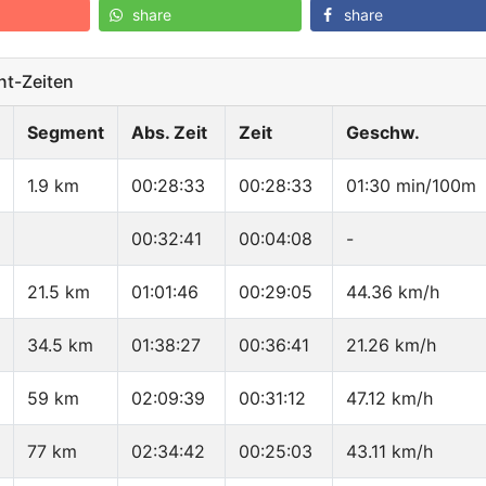
share
share
t-Zeiten
Segment
Abs. Zeit
Zeit
Geschw.
1.9 km
00:28:33
00:28:33
01:30 min/100m
00:32:41
00:04:08
-
21.5 km
01:01:46
00:29:05
44.36 km/h
34.5 km
01:38:27
00:36:41
21.26 km/h
59 km
02:09:39
00:31:12
47.12 km/h
77 km
02:34:42
00:25:03
43.11 km/h