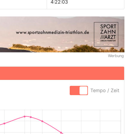
4:22:03
Werbung
Tempo / Zeit