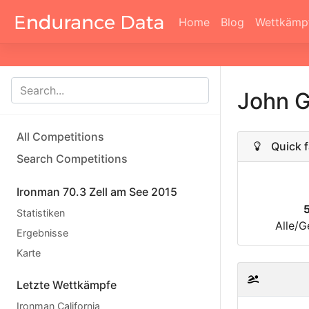
Home
Blog
Wettkämp
John G
All Competitions
Quick f
Search Competitions
Ironman 70.3 Zell am See 2015
Statistiken
Alle/G
Ergebnisse
Karte
Letzte Wettkämpfe
Ironman California