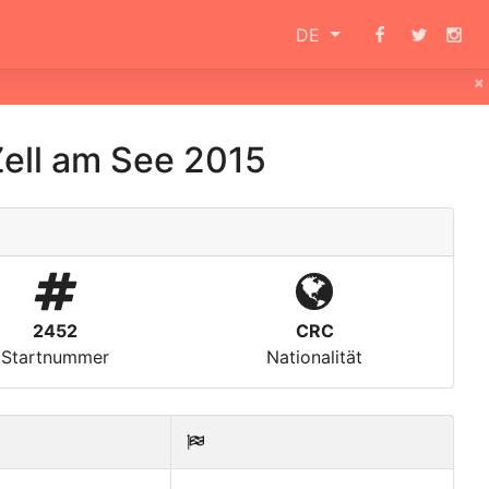
DE
×
ell am See 2015
2452
CRC
Startnummer
Nationalität