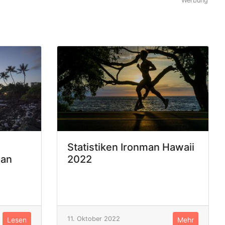
Werbung
Statistiken Ironman Hawaii
man
2022
11. Oktober 2022
Lesen
Mehr