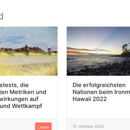
d
stests, die
Die erfolgreichsten
ten Metriken und
Nationen beim Iron
wirkungen auf
Hawaii 2022
 und Wettkampf
12. Oktober 2022
Lesen