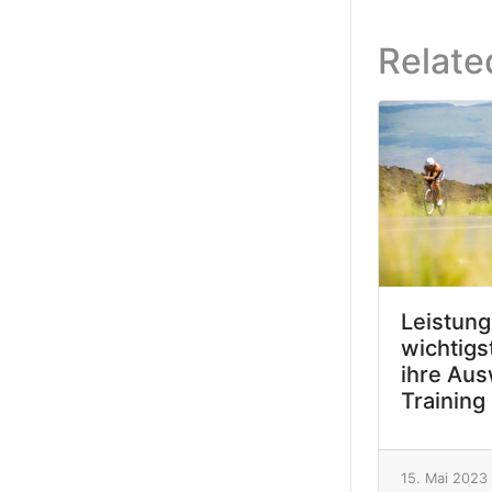
Relate
Leistung
wichtigs
ihre Aus
Training
15. Mai 2023