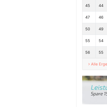
45
44
47
46
50
49
55
54
56
55
Alle Erg