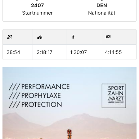
2407
DEN
Startnummer
Nationalität
28:54
2:18:17
1:20:07
4:14:55