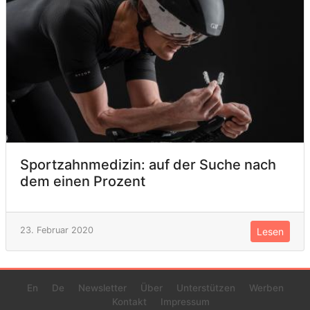
Sportzahnmedizin: auf der Suche nach
dem einen Prozent
23. Februar 2020
Lesen
En
De
Newsletter
Über
Unterstützen
Werben
Kontakt
Impressum