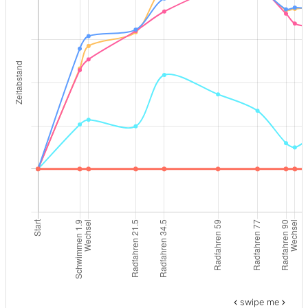
swipe me