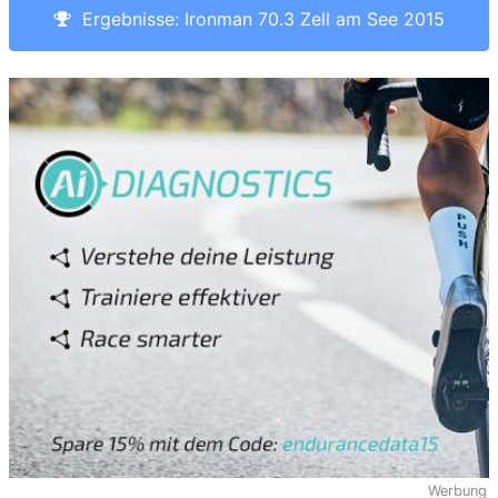
Ergebnisse: Ironman 70.3 Zell am See 2015
Werbung