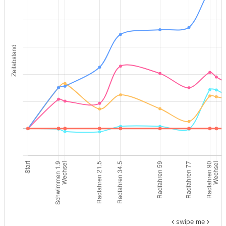
swipe me