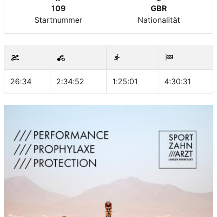
109
GBR
Startnummer
Nationalität
26:34
2:34:52
1:25:01
4:30:31