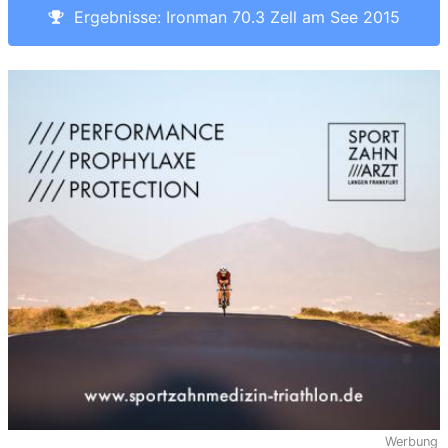
Ergebnisse: Ironman 70.3 Zell am See 2015
Werbung