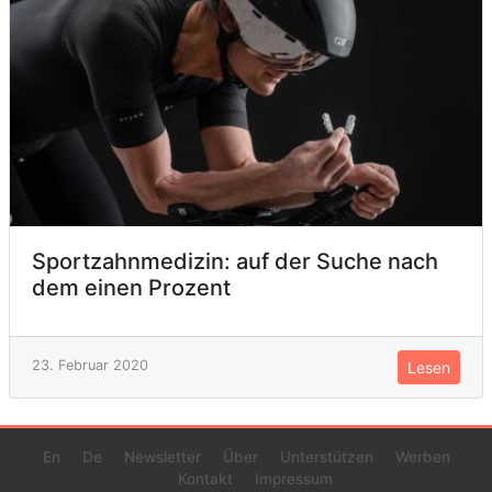
Sportzahnmedizin: auf der Suche nach
dem einen Prozent
23. Februar 2020
Lesen
En
De
Newsletter
Über
Unterstützen
Werben
Kontakt
Impressum