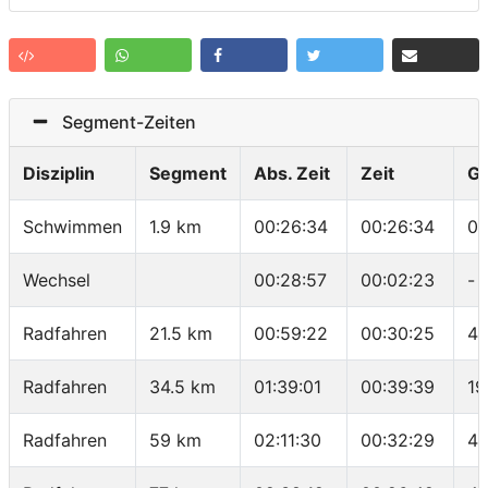
Segment-Zeiten
Disziplin
Segment
Abs. Zeit
Zeit
G
Schwimmen
1.9 km
00:26:34
00:26:34
01
Wechsel
00:28:57
00:02:23
-
Radfahren
21.5 km
00:59:22
00:30:25
42
Radfahren
34.5 km
01:39:01
00:39:39
19
Radfahren
59 km
02:11:30
00:32:29
45