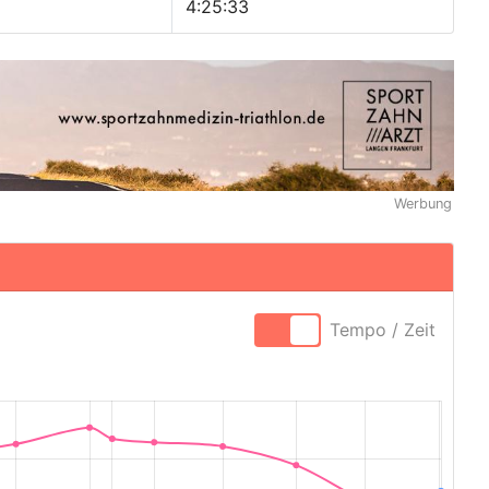
4:25:33
Werbung
Tempo / Zeit