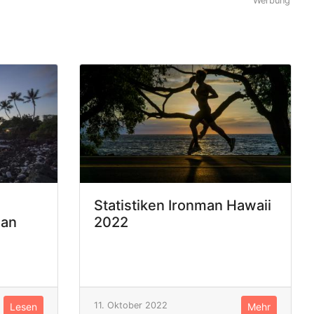
Werbung
Statistiken Ironman Hawaii
man
2022
11. Oktober 2022
Lesen
Mehr