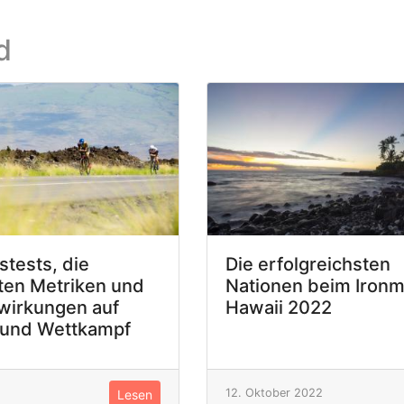
d
stests, die
Die erfolgreichsten
ten Metriken und
Nationen beim Iron
wirkungen auf
Hawaii 2022
 und Wettkampf
12. Oktober 2022
Lesen