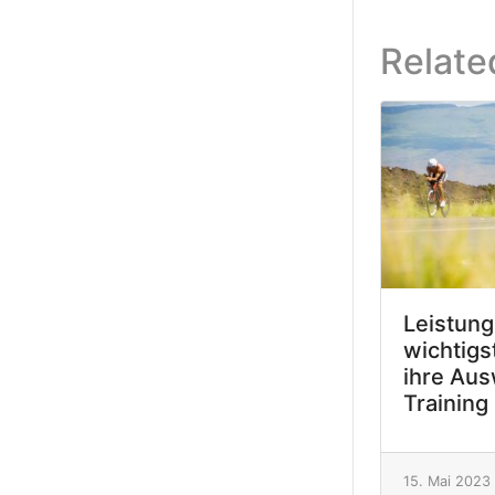
Relate
Leistung
wichtigs
ihre Aus
Training
15. Mai 2023