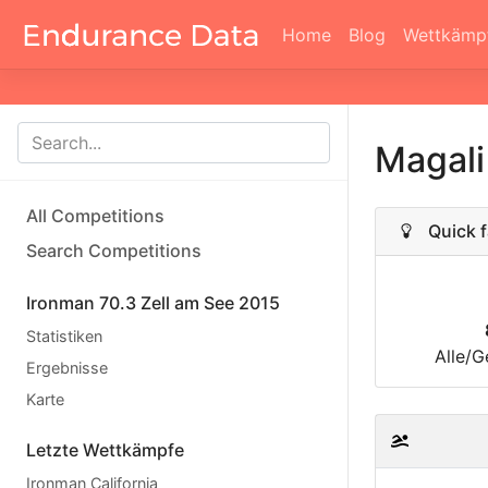
Home
Blog
Wettkämp
Magali
All Competitions
Quick f
Search Competitions
Ironman 70.3 Zell am See 2015
Statistiken
Alle/G
Ergebnisse
Karte
Letzte Wettkämpfe
Ironman California