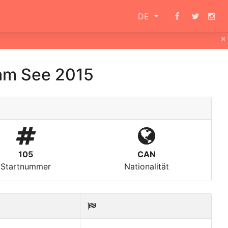
DE
×
 am See 2015
105
CAN
Startnummer
Nationalität