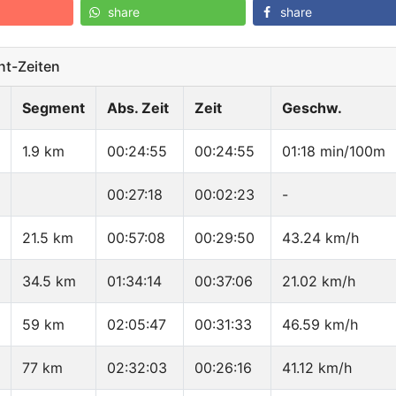
share
share
t-Zeiten
Segment
Abs. Zeit
Zeit
Geschw.
1.9 km
00:24:55
00:24:55
01:18 min/100m
00:27:18
00:02:23
-
21.5 km
00:57:08
00:29:50
43.24 km/h
34.5 km
01:34:14
00:37:06
21.02 km/h
59 km
02:05:47
00:31:33
46.59 km/h
77 km
02:32:03
00:26:16
41.12 km/h