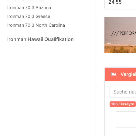
24:55
Ironman 70.3 Arizona
Ironman 70.3 Greece
Ironman 70.3 North Carolina
Ironman Hawaii Qualifikation
Verglei
105 Tisseyre