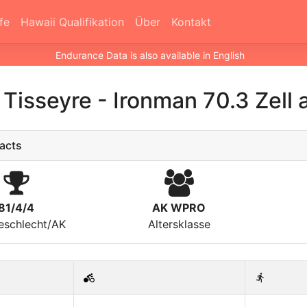
fe
Hawaii Qualifikation
Über
Kontakt
Endurance Data is also available in English
 Tisseyre
-
Ironman 70.3 Zell
acts
81/4/4
AK WPRO
eschlecht/AK
Altersklasse