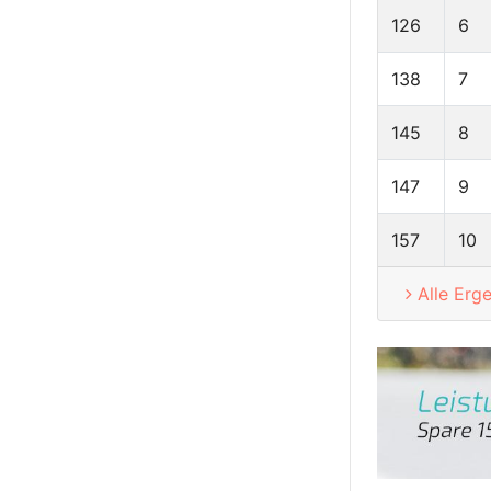
126
6
138
7
145
8
147
9
157
10
Alle Erg