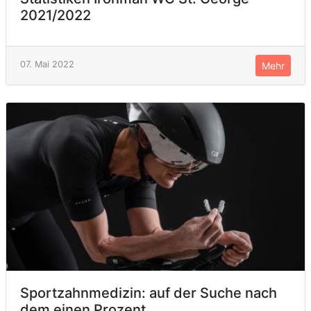
2021/2022
07. Mai 2022
Mehr
Sportzahnmedizin: auf der Suche nach
dem einen Prozent