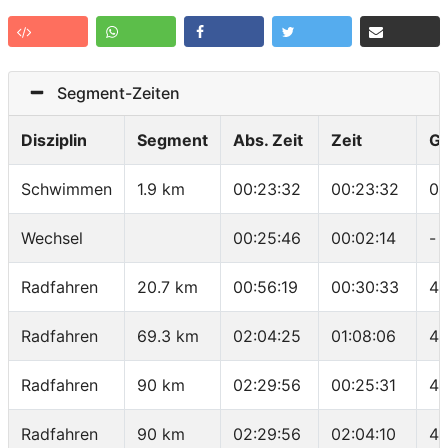
Segment-Zeiten
Disziplin
Segment
Abs. Zeit
Zeit
G
Schwimmen
1.9 km
00:23:32
00:23:32
01
Wechsel
00:25:46
00:02:14
-
Radfahren
20.7 km
00:56:19
00:30:33
40
Radfahren
69.3 km
02:04:25
01:08:06
42
Radfahren
90 km
02:29:56
00:25:31
48
Radfahren
90 km
02:29:56
02:04:10
43