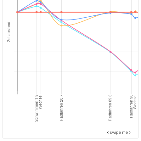
swipe me