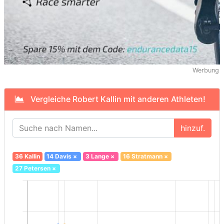
Werbung
Vergleiche Robert Kallin mit anderen Athleten!
hinzuf.
36 Kallin
14 Davis
×
3 Lange
×
16 Stratmann
×
27 Petersen
×