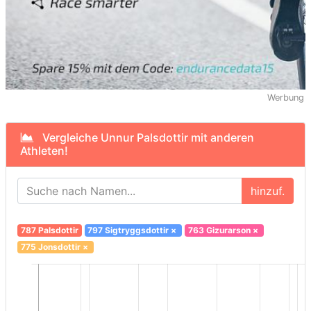
Werbung
Vergleiche Unnur Palsdottir mit anderen
Athleten!
hinzuf.
787 Palsdottir
797 Sigtryggsdottir
×
763 Gizurarson
×
775 Jonsdottir
×