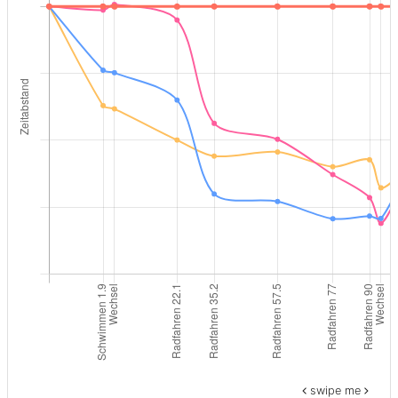
swipe me