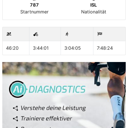
787
ISL
Startnummer
Nationalität
46:20
3:44:01
3:04:05
7:48:24