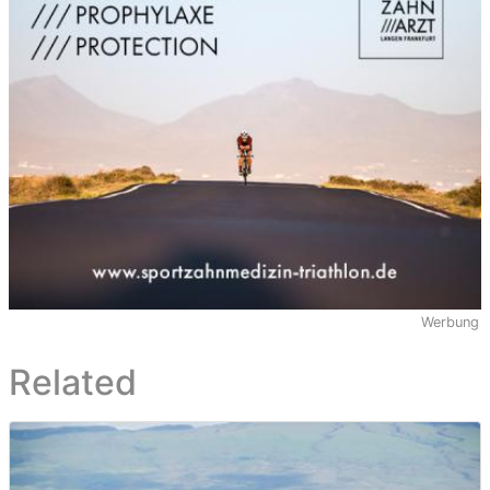
Werbung
Related