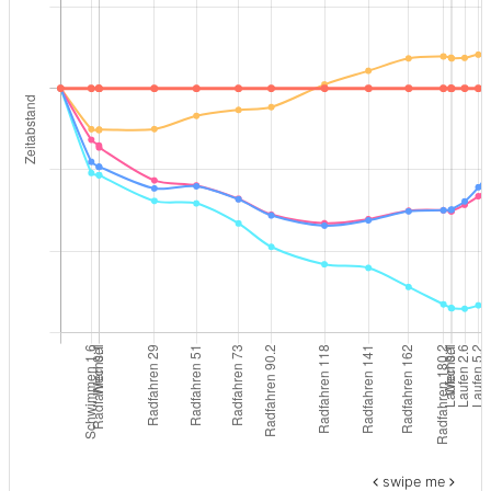
swipe me