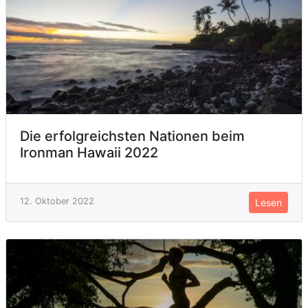
Die erfolgreichsten Nationen beim
Ironman Hawaii 2022
12. Oktober 2022
Lesen