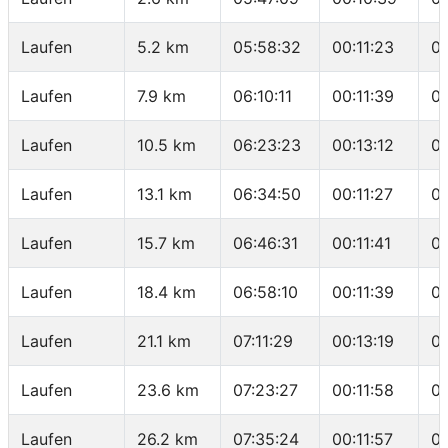
Laufen
5.2 km
05:58:32
00:11:23
0
Laufen
7.9 km
06:10:11
00:11:39
04
Laufen
10.5 km
06:23:23
00:13:12
0
Laufen
13.1 km
06:34:50
00:11:27
0
Laufen
15.7 km
06:46:31
00:11:41
0
Laufen
18.4 km
06:58:10
00:11:39
04
Laufen
21.1 km
07:11:29
00:13:19
0
Laufen
23.6 km
07:23:27
00:11:58
0
Laufen
26.2 km
07:35:24
00:11:57
0