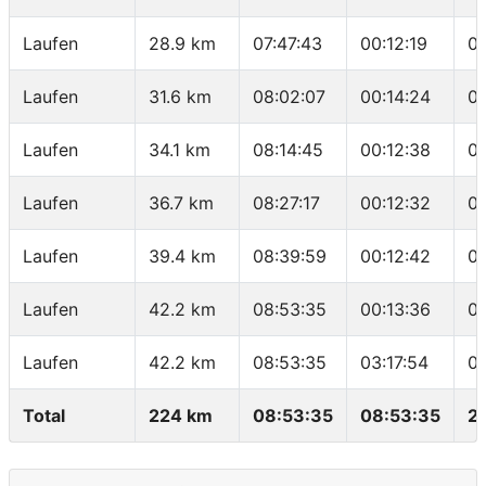
Laufen
28.9 km
07:47:43
00:12:19
0
Laufen
31.6 km
08:02:07
00:14:24
05
Laufen
34.1 km
08:14:45
00:12:38
0
Laufen
36.7 km
08:27:17
00:12:32
0
Laufen
39.4 km
08:39:59
00:12:42
0
Laufen
42.2 km
08:53:35
00:13:36
04
Laufen
42.2 km
08:53:35
03:17:54
04
Total
224 km
08:53:35
08:53:35
2