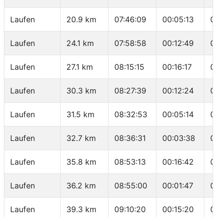
Laufen
20.9 km
07:46:09
00:05:13
0
Laufen
24.1 km
07:58:58
00:12:49
0
Laufen
27.1 km
08:15:15
00:16:17
0
Laufen
30.3 km
08:27:39
00:12:24
0
Laufen
31.5 km
08:32:53
00:05:14
0
Laufen
32.7 km
08:36:31
00:03:38
0
Laufen
35.8 km
08:53:13
00:16:42
0
Laufen
36.2 km
08:55:00
00:01:47
0
Laufen
39.3 km
09:10:20
00:15:20
0