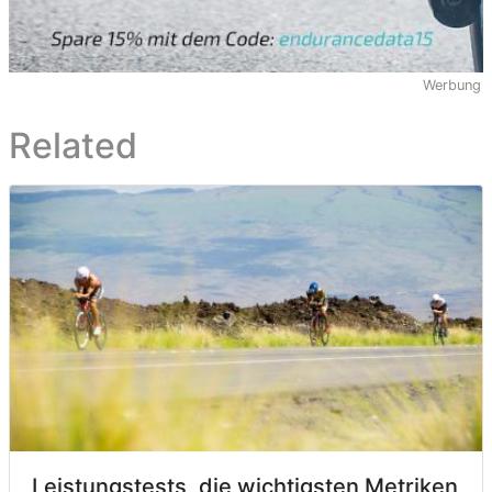
Werbung
Related
Leistungstests, die wichtigsten Metriken