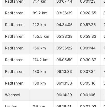
Radfahren
71.4 km
03:07:44
00:01:23
2
Radfahren
89.2 km
03:36:39
00:28:55
3
Radfahren
122 km
04:34:05
00:57:26
3
Radfahren
155.5 km
05:33:38
00:59:33
3
Radfahren
156 km
05:35:22
00:01:44
1
Radfahren
174.2 km
06:05:59
00:30:37
3
Radfahren
180 km
06:13:33
00:07:34
4
Radfahren
180 km
06:13:33
05:05:16
3
Wechsel
06:14:39
00:01:06
-
Laufen
0.5 km
06:16:41
00:02:02
0