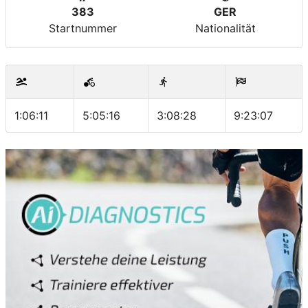
383
GER
Startnummer
Nationalität
1:06:11
5:05:16
3:08:28
9:23:07