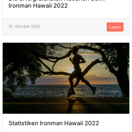
Ironman Hawaii 2022
12. Oktober 2022
Lesen
Statistiken Ironman Hawaii 2022