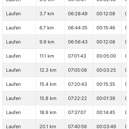
Laufen
3.7 km
06:28:49
00:12:08
0
Laufen
6.7 km
06:44:35
00:15:46
0
Laufen
9.9 km
06:56:43
00:12:08
0
Laufen
11.1 km
07:01:43
00:05:00
0
Laufen
12.3 km
07:05:08
00:03:25
0
Laufen
15.4 km
07:20:43
00:15:35
0
Laufen
15.8 km
07:22:22
00:01:39
0
Laufen
18.9 km
07:37:07
00:14:45
0
Laufen
20.1 km
07:40:56
00:03:49
0