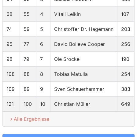
68
55
4
Vitali Leikin
107
74
59
5
Christoffer Dr. Hagemann
203
95
77
6
David Boileve Cooper
256
98
79
7
Ole Srocke
190
108
88
8
Tobias Matulla
254
109
89
9
Sven Schauerhammer
383
121
100
10
Christian Müller
649
Alle Ergebnisse