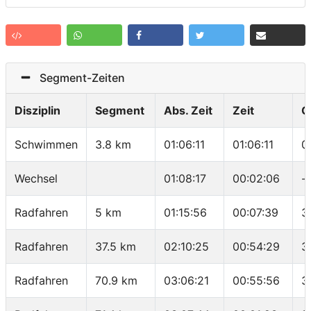
Segment-Zeiten
Disziplin
Segment
Abs. Zeit
Zeit
G
Schwimmen
3.8 km
01:06:11
01:06:11
0
Wechsel
01:08:17
00:02:06
-
Radfahren
5 km
01:15:56
00:07:39
3
Radfahren
37.5 km
02:10:25
00:54:29
3
Radfahren
70.9 km
03:06:21
00:55:56
3