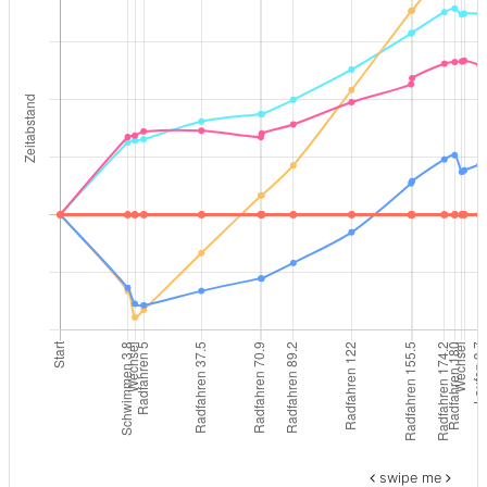
swipe me