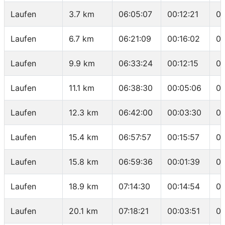
Laufen
3.7 km
06:05:07
00:12:21
03
Laufen
6.7 km
06:21:09
00:16:02
05
Laufen
9.9 km
06:33:24
00:12:15
03
Laufen
11.1 km
06:38:30
00:05:06
04
Laufen
12.3 km
06:42:00
00:03:30
02
Laufen
15.4 km
06:57:57
00:15:57
05
Laufen
15.8 km
06:59:36
00:01:39
04
Laufen
18.9 km
07:14:30
00:14:54
04
Laufen
20.1 km
07:18:21
00:03:51
03