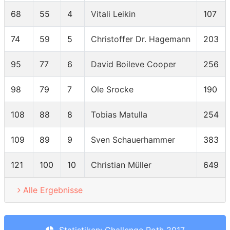
68
55
4
Vitali Leikin
107
74
59
5
Christoffer Dr. Hagemann
203
95
77
6
David Boileve Cooper
256
98
79
7
Ole Srocke
190
108
88
8
Tobias Matulla
254
109
89
9
Sven Schauerhammer
383
121
100
10
Christian Müller
649
Alle Ergebnisse