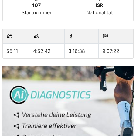
107
ISR
Startnummer
Nationalität
55:11
4:52:42
3:16:38
9:07:22