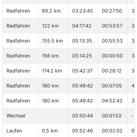
Radfahren
89.2 km
03:23:45
00:27:50
38
Radfahren
122 km
04:17:42
00:53:57
36
Radfahren
155.5 km
05:13:35
00:55:53
35
Radfahren
156 km
05:14:25
00:00:50
36
Radfahren
174.2 km
05:42:37
00:28:12
38
Radfahren
180 km
05:49:42
00:07:05
49
Radfahren
180 km
05:49:42
04:52:42
36
Wechsel
05:50:44
00:01:02
-
Laufen
0.5 km
05:52:46
00:02:02
04