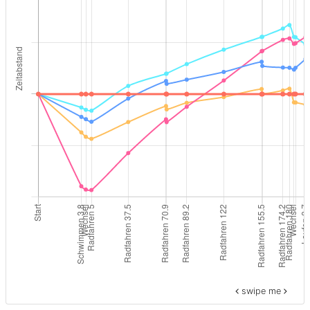
swipe me