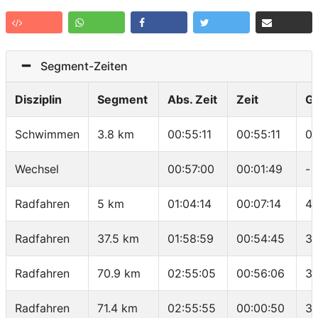
Segment-Zeiten
Disziplin
Segment
Abs. Zeit
Zeit
G
Schwimmen
3.8 km
00:55:11
00:55:11
01
Wechsel
00:57:00
00:01:49
-
Radfahren
5 km
01:04:14
00:07:14
41
Radfahren
37.5 km
01:58:59
00:54:45
35
Radfahren
70.9 km
02:55:05
00:56:06
35
Radfahren
71.4 km
02:55:55
00:00:50
36