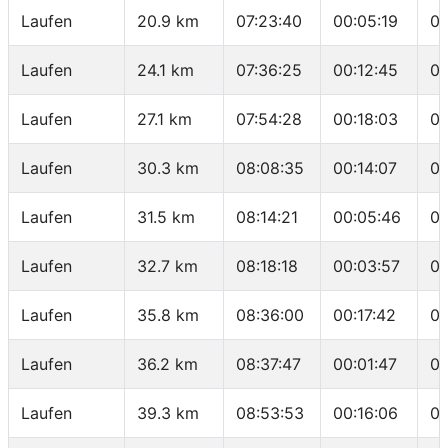
Laufen
20.9 km
07:23:40
00:05:19
06
Laufen
24.1 km
07:36:25
00:12:45
03
Laufen
27.1 km
07:54:28
00:18:03
06
Laufen
30.3 km
08:08:35
00:14:07
04
Laufen
31.5 km
08:14:21
00:05:46
04
Laufen
32.7 km
08:18:18
00:03:57
03
Laufen
35.8 km
08:36:00
00:17:42
05
Laufen
36.2 km
08:37:47
00:01:47
04
Laufen
39.3 km
08:53:53
00:16:06
05